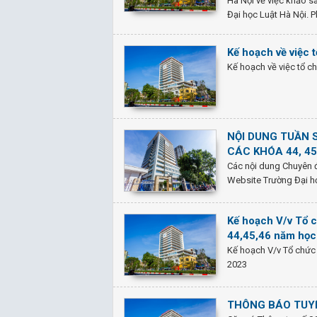
Hà Nội về việc khảo sá
Đại học Luật Hà Nội. 
Kế hoạch về việc 
Kế hoạch về việc tổ c
NỘI DUNG TUẦN S
CÁC KHÓA 44, 45
Các nội dung Chuyên 
Website Trường Đại h
Kế hoạch V/v Tổ c
44,45,46 năm họ
Kế hoạch V/v Tổ chức 
2023
THÔNG BÁO TUYỂ