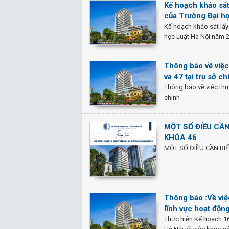
Kế hoạch khảo sát 
của Trường Đại h
Kế hoạch khảo sát lấy
học Luật Hà Nội năm 
Thông báo về việc
va 47 tại trụ sở ch
Thông báo về việc thu 
chính
MỘT SỐ ĐIỀU CẦ
KHÓA 46
MỘT SỐ ĐIỀU CẦN BI
Thông báo :Về việc
lĩnh vực hoạt độn
Thực hiện Kế hoạch 1