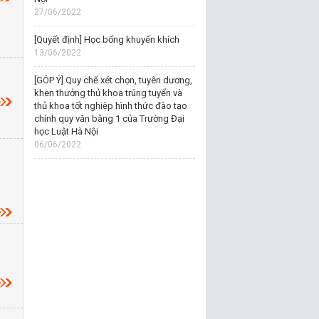
27/06/2022
[Quyết định] Học bổng khuyến khích
13/06/2022
[GÓP Ý] Quy chế xét chọn, tuyên dương,
khen thưởng thủ khoa trúng tuyển và
thủ khoa tốt nghiệp hình thức đào tạo
chính quy văn bằng 1 của Trường Đại
học Luật Hà Nội
06/06/2022