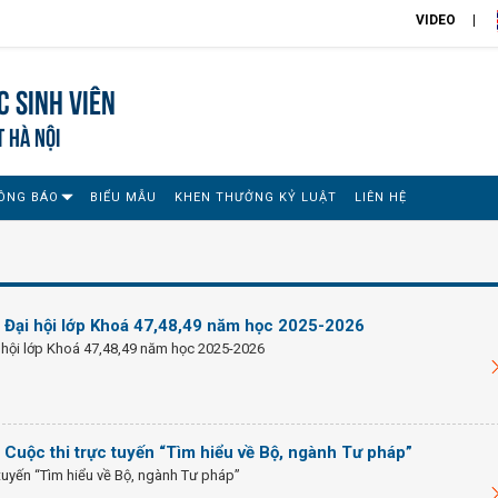
VIDEO
 sinh viên
T HÀ NỘI
ÔNG BÁO
BIỂU MẪU
KHEN THƯỞNG KỶ LUẬT
LIÊN HỆ
 Đại hội lớp Khoá 47,48,49 năm học 2025-2026
 hội lớp Khoá 47,48,49 năm học 2025-2026
Cuộc thi trực tuyến “Tìm hiểu về Bộ, ngành Tư pháp”
 tuyến “Tìm hiểu về Bộ, ngành Tư pháp”