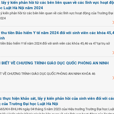
lấy ý kiến phản hồi từ các bên liên quan về các lĩnh vực hoạt đ
ọc Luật Hà Nội năm 2024
 ý kiến phản hồi từ các bên liên quan về các lĩnh vực hoạt động của Trường Đại
2024
 thu tiền Bảo hiểm Y tế năm 2024 đối với sinh viên các khóa 45,
ính
tiền Bảo hiểm Y tế năm 2024 đối với sinh viên các khóa 45,46 va 47 tại trụ sở
N BIẾT VỀ CHƯƠNG TRÌNH GIÁO DỤC QUỐC PHÒNG AN NINH
ẾT VỀ CHƯƠNG TRÌNH GIÁO DỤC QUỐC PHÒNG AN NINH KHÓA 46
 thực hiện khảo sát, lấy ý kiến phản hồi của sinh viên đối với cá
g của Trường Đại học Luật Hà Nội
665/KH-ĐHLHN ngày 04 tháng 5 năm 2023 của Hiệu trưởng Trường Đại học Luậ