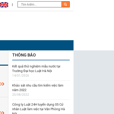
THÔNG BÁO
Kết quả thử nghiệm mẫu nước tại
Trường Đại học Luật Hà Nội
14/01/2026
Khảo sát nhu cầu tìm kiếm việc làm
năm 2022
25/08/2022
Công ty Luật 24H tuyển dụng 05 Cử
nhân Luật làm việc tại Văn Phòng Hà
Nội