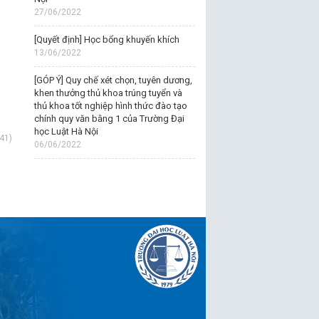
27/06/2022
[Quyết định] Học bổng khuyến khích
13/06/2022
[GÓP Ý] Quy chế xét chọn, tuyên dương,
khen thưởng thủ khoa trúng tuyển và
thủ khoa tốt nghiệp hình thức đào tạo
chính quy văn bằng 1 của Trường Đại
học Luật Hà Nội
41)
06/06/2022