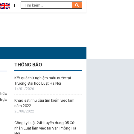
THÔNG BÁO
Kết quả thử nghiệm mẫu nước tại
Trường Đại học Luật Hà Nội
14/01/2026
chức
trực
Khảo sát nhu cầu tìm kiếm việc làm
năm 2022
25/08/2022
Công ty Luật 24H tuyển dụng 05 Cử
nhân Luật làm việc tại Văn Phòng Hà
Nội