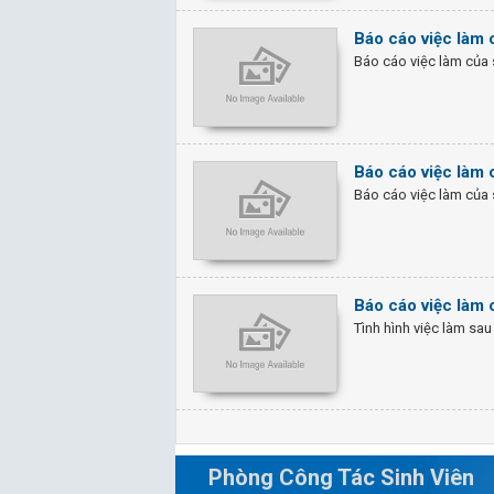
Báo cáo việc làm 
Báo cáo việc làm của 
Báo cáo việc làm 
Báo cáo việc làm của 
Báo cáo việc làm 
Tình hình việc làm sau
Phòng Công Tác Sinh Viên