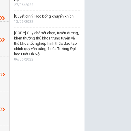
27/06/2022
[Quyết định] Học bổng khuyến khích
13/06/2022
[GÓP Ý] Quy chế xét chọn, tuyên dương,
khen thưởng thủ khoa trúng tuyển và
thủ khoa tốt nghiệp hình thức đào tạo
chính quy văn bằng 1 của Trường Đại
học Luật Hà Nội
06/06/2022