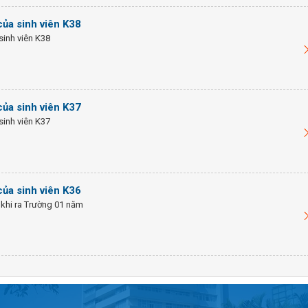
của sinh viên K38
sinh viên K38
của sinh viên K37
sinh viên K37
của sinh viên K36
 khi ra Trường 01 năm