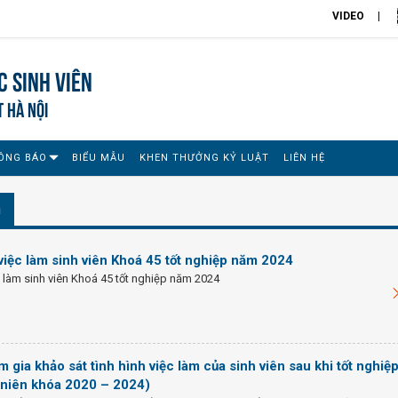
VIDEO
 sinh viên
T HÀ NỘI
ÔNG BÁO
BIỂU MẪU
KHEN THƯỞNG KỶ LUẬT
LIÊN HỆ
n
việc làm sinh viên Khoá 45 tốt nghiệp năm 2024
 làm sinh viên Khoá 45 tốt nghiệp năm 2024
 gia khảo sát tình hình việc làm của sinh viên sau khi tốt nghiệ
 niên khóa 2020 – 2024)