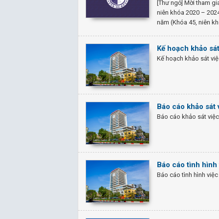
[Thư ngỏ] Mời tham gia
niên khóa 2020 – 2024)
năm (Khóa 45, niên k
Kế hoạch khảo sát
Kế hoạch khảo sát việ
Báo cáo khảo sát 
Báo cáo khảo sát việc
Báo cáo tình hình
Báo cáo tình hình việc