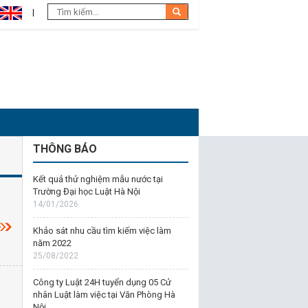
THÔNG BÁO
Kết quả thử nghiệm mẫu nước tại
Trường Đại học Luật Hà Nội
14/01/2026
Khảo sát nhu cầu tìm kiếm việc làm
năm 2022
25/08/2022
Công ty Luật 24H tuyển dụng 05 Cử
p
nhân Luật làm việc tại Văn Phòng Hà
Nội