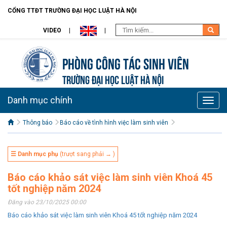
CỔNG TTĐT TRƯỜNG ĐẠI HỌC LUẬT HÀ NỘI
VIDEO
Phòng Công tác sinh viên
TRƯỜNG ĐẠI HỌC LUẬT HÀ NỘI
Danh mục chính
Toggle
naviga
Thông báo
Báo cáo về tình hình việc làm sinh viên
☰ Danh mục phụ
(trượt sang phải → )
Báo cáo khảo sát việc làm sinh viên Khoá 45
tốt nghiệp năm 2024
Đăng vào 23/10/2025 00:00
Báo cáo khảo sát việc làm sinh viên Khoá 45 tốt nghiệp năm 2024