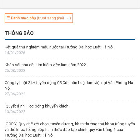
☰ Danh mục phụ
(trượt sang phải → )
THÔNG BÁO
Kết quả thử nghiệm mẫu nước tại Trường Đại học Luật Hà Nội
14/01/2026
Khảo sát nhu cầu tìm kiếm việc làm năm 2022
25/08/2022
Công ty Luật 24H tuyển dụng 05 Cử nhân Luật làm việc tại Văn Phòng Hà
Nội
27/06/2022
[Quyết định] Học bổng khuyến khích
13/06/2022
[GÓP Ý] Quy chế xét chọn, tuyên dương, khen thưởng thủ khoa trúng tuyển
và thủ khoa tốt nghiệp hình thức đào tạo chính quy văn bằng 1 của
Trường Đại học Luật Hà Nội