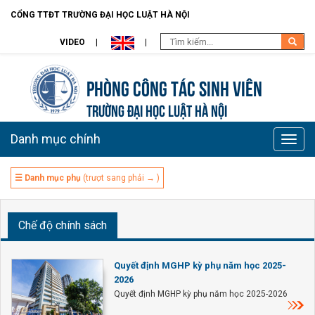
CỔNG TTĐT TRƯỜNG ĐẠI HỌC LUẬT HÀ NỘI
VIDEO
Phòng Công tác sinh viên
TRƯỜNG ĐẠI HỌC LUẬT HÀ NỘI
Danh mục chính
Toggle
naviga
☰ Danh mục phụ
(trượt sang phải → )
Chế độ chính sách
Quyết định MGHP kỳ phụ năm học 2025-
2026
Quyết định MGHP kỳ phụ năm học 2025-2026