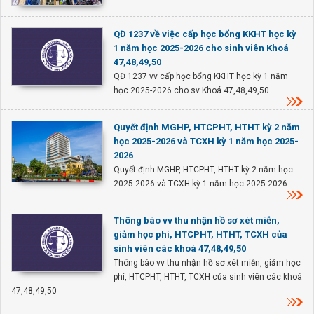
QĐ 1237 về việc cấp học bổng KKHT học kỳ
1 năm học 2025-2026 cho sinh viên Khoá
47,48,49,50
QĐ 1237 vv cấp học bổng KKHT học kỳ 1 năm
học 2025-2026 cho sv Khoá 47,48,49,50
Quyết định MGHP, HTCPHT, HTHT kỳ 2 năm
học 2025-2026 và TCXH kỳ 1 năm học 2025-
2026
Quyết định MGHP, HTCPHT, HTHT kỳ 2 năm học
2025-2026 và TCXH kỳ 1 năm học 2025-2026
Thông báo vv thu nhận hồ sơ xét miễn,
giảm học phí, HTCPHT, HTHT, TCXH của
sinh viên các khoá 47,48,49,50
Thông báo vv thu nhận hồ sơ xét miễn, giảm học
phí, HTCPHT, HTHT, TCXH của sinh viên các khoá
47,48,49,50