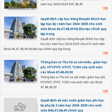
năm học 2024-2025 K47,48,49
Quyết định cấp học bổng khuyến khích học
tập học kỳ I năm học 2024-2025 cho sinh
viên khoá 46,47,48,49 hệ đào tạo chính quy
tập trung
Quyết định cấp học bổng khuyến khích học tập
học kỳ I năm học 2024-2025 cho 610 sinh viên
khoá 46,47,48,49 hệ đào tạo chính quy tập trung
Thông báo vv Thu hồ sơ xét miễn, giảm học
phí, HTCPHT, HTHT, TCXH của sinh viên
các khoá 47,48,49,50
Thông báo vv Thu hồ sơ xét miễn, giảm học phí,
HTCPHT, HTHT, TCXH của sinh viên các khoá
47,48,49,50
Quyết định về việc miễn giảm học phí học
kỳ phụ kỳ 2 năm học 2024-2025 cho sinh
viên K46,47,48,49 chính quy