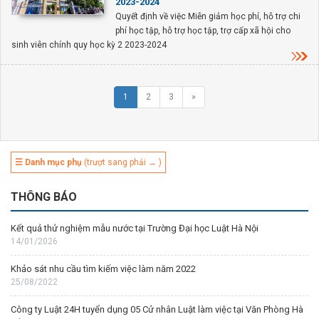
2023-2024
Quyết định về việc Miễn giảm học phí, hỗ trợ chi
phí học tập, hỗ trợ học tập, trợ cấp xã hội cho
sinh viên chính quy học kỳ 2 2023-2024
1
2
3
»
☰ Danh mục phụ
(trượt sang phải → )
THÔNG BÁO
Kết quả thử nghiệm mẫu nước tại Trường Đại học Luật Hà Nội
14/01/2026
Khảo sát nhu cầu tìm kiếm việc làm năm 2022
25/08/2022
Công ty Luật 24H tuyển dụng 05 Cử nhân Luật làm việc tại Văn Phòng Hà