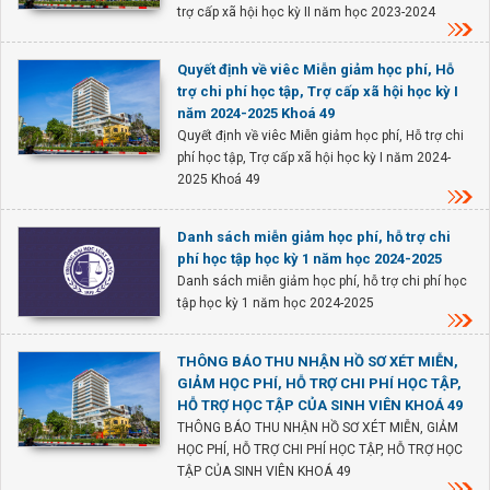
trợ cấp xã hội học kỳ II năm học 2023-2024
Quyết định về viêc Miễn giảm học phí, Hỗ
trợ chi phí học tập, Trợ cấp xã hội học kỳ I
năm 2024-2025 Khoá 49
Quyết định về viêc Miễn giảm học phí, Hỗ trợ chi
phí học tập, Trợ cấp xã hội học kỳ I năm 2024-
2025 Khoá 49
Danh sách miễn giảm học phí, hỗ trợ chi
phí học tập học kỳ 1 năm học 2024-2025
Danh sách miễn giảm học phí, hỗ trợ chi phí học
tập học kỳ 1 năm học 2024-2025
THÔNG BÁO THU NHẬN HỒ SƠ XÉT MIỄN,
GIẢM HỌC PHÍ, HỖ TRỢ CHI PHÍ HỌC TẬP,
HỖ TRỢ HỌC TẬP CỦA SINH VIÊN KHOÁ 49
THÔNG BÁO THU NHẬN HỒ SƠ XÉT MIỄN, GIẢM
HỌC PHÍ, HỖ TRỢ CHI PHÍ HỌC TẬP, HỖ TRỢ HỌC
TẬP CỦA SINH VIÊN KHOÁ 49