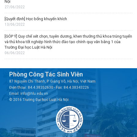
Nội
27/06/2022
[Quyết định] Học bổng khuyến khích
13/06/2022
[GÓP Ý] Quy chế xét chọn, tuyên dương, khen thưởng thủ khoa trúng tuyển
và thủ khoa tốt nghiệp hình thức đào tạo chính quy văn bằng 1 của
Trường Đại học Luật Hà Nội
06/06/2022
Phòng Công Tác Sinh Viên
87 Nguyễn Chí Thanh, P. Giảng Võ, Hà Nội, Việt Nam
Điện thoại: 84.4.38352630 - Fax: 84.4.38343226
Email: info@hlu.edu.vn
© 2016 Trường Đại học Luật Hà Nội