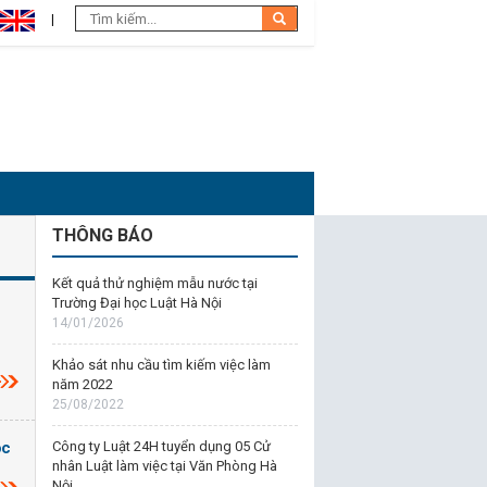
THÔNG BÁO
Kết quả thử nghiệm mẫu nước tại
Trường Đại học Luật Hà Nội
14/01/2026
Khảo sát nhu cầu tìm kiếm việc làm
năm 2022
25/08/2022
Công ty Luật 24H tuyển dụng 05 Cử
ọc
nhân Luật làm việc tại Văn Phòng Hà
Nội