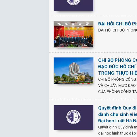
ĐẠI HỘI CHI BỘ 
ĐẠI HỘI CHI BỘ PHÒN
CHI BỘ PHÒNG C
ĐẠO ĐỨC HỒ CHÍ
TRONG THỰC HI
CHI BỘ PHÒNG CÔNG 
VÀ CHUẨN MỰC ĐẠO 
CỦA PHÒNG CÔNG TÁC
Quyết định Quy đ
dành cho sinh viê
Đại học Luật Hà N
Quyết định Quy định m
đại học hình thức đào