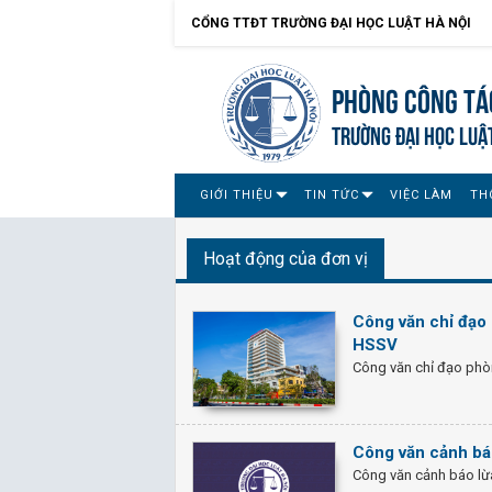
CỔNG TTĐT TRƯỜNG ĐẠI HỌC LUẬT HÀ NỘI
Phòng Công tác
TRƯỜNG ĐẠI HỌC LUẬ
GIỚI THIỆU
TIN TỨC
VIỆC LÀM
TH
Hoạt động của đơn vị
Công văn chỉ đạo 
HSSV
Công văn chỉ đạo phò
Công văn cảnh báo
Công văn cảnh báo lừa