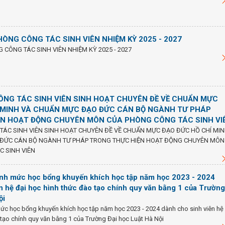
PHÒNG CÔNG TÁC SINH VIÊN NHIỆM KỲ 2025 - 2027
G CÔNG TÁC SINH VIÊN NHIỆM KỲ 2025 - 2027
ÔNG TÁC SINH VIÊN SINH HOẠT CHUYÊN ĐỀ VỀ CHUẨN MỰC
 MINH VÀ CHUẨN MỰC ĐẠO ĐỨC CÁN BỘ NGÀNH TƯ PHÁP
ỆN HOẠT ĐỘNG CHUYÊN MÔN CỦA PHÒNG CÔNG TÁC SINH VI
TÁC SINH VIÊN SINH HOẠT CHUYÊN ĐỀ VỀ CHUẨN MỰC ĐẠO ĐỨC HỒ CHÍ MI
ĐỨC CÁN BỘ NGÀNH TƯ PHÁP TRONG THỰC HIỆN HOẠT ĐỘNG CHUYÊN MÔN
 SINH VIÊN
ịnh mức học bổng khuyến khích học tập năm học 2023 - 2024
n hệ đại học hình thức đào tạo chính quy văn bằng 1 của Trường
ội
ức học bổng khuyến khích học tập năm học 2023 - 2024 dành cho sinh viên hệ
 tạo chính quy văn bằng 1 của Trường Đại học Luật Hà Nội