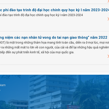
 phí đào tạo trình độ đại học chính quy học kỳ I năm 2023-202
 đào tạo trình độ đại học chính quy học kỳ I năm 2023-2024
ởng niệm các nạn nhân tử vong do tai nạn giao thông” năm 2022
GT) là một trong những thảm họa mang tính toàn cầu, diễn ra ở mọi lúc, mọi nơ
y ra những mất mát to lớn về con người, của cải và để lại những hậu quả nghiê
tiếp đến sự phát triển kinh tế, xã hội của mọi quốc gia.
t Nam
6