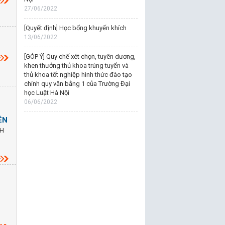
27/06/2022
[Quyết định] Học bổng khuyến khích
13/06/2022
[GÓP Ý] Quy chế xét chọn, tuyên dương,
khen thưởng thủ khoa trúng tuyển và
thủ khoa tốt nghiệp hình thức đào tạo
chính quy văn bằng 1 của Trường Đại
học Luật Hà Nội
06/06/2022
ÊN
NH