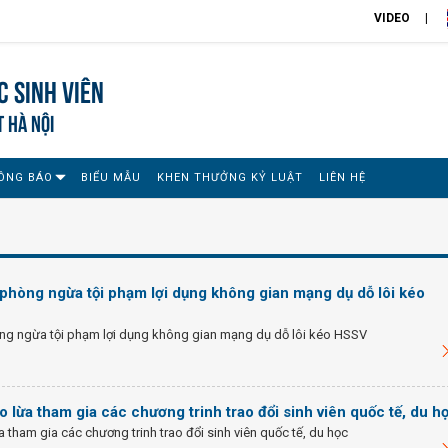
VIDEO
 sinh viên
T HÀ NỘI
ÔNG BÁO
BIỂU MẪU
KHEN THƯỞNG KỶ LUẬT
LIÊN HỆ
phòng ngừa tội phạm lợi dụng không gian mạng dụ dỗ lôi kéo
ng ngừa tội phạm lợi dụng không gian mạng dụ dỗ lôi kéo HSSV
 lừa tham gia các chương trinh trao đổi sinh viên quốc tế, du h
 tham gia các chương trinh trao đổi sinh viên quốc tế, du học