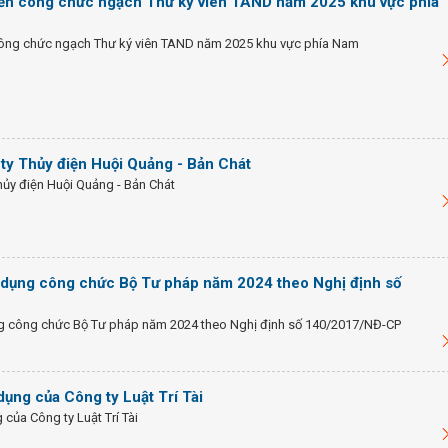
yển công chức ngạch Thư ký viên TAND năm 2025 khu vực phía
công chức ngạch Thư ký viên TAND năm 2025 khu vực phía Nam
ty Thủy điện Huội Quảng - Bản Chát
ủy điện Huội Quảng - Bản Chát
dụng công chức Bộ Tư pháp năm 2024 theo Nghị định số
g công chức Bộ Tư pháp năm 2024 theo Nghị định số 140/2017/NĐ-CP
ụng của Công ty Luật Trí Tài
của Công ty Luật Trí Tài