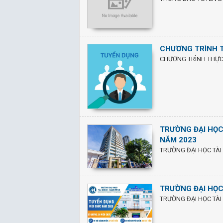
CHƯƠNG TRÌNH T
CHƯƠNG TRÌNH THỰC 
TRƯỜNG ĐẠI HỌC
NĂM 2023
TRƯỜNG ĐẠI HỌC TÀI
TRƯỜNG ĐẠI HỌC
TRƯỜNG ĐẠI HỌC TÀI