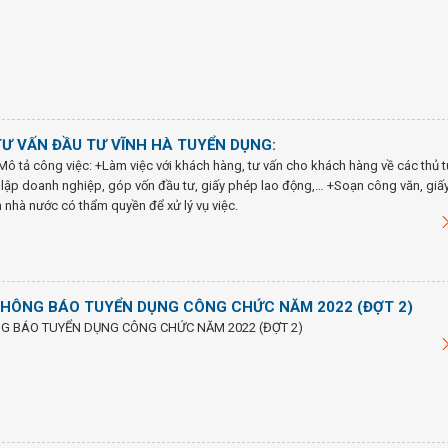
Ư VẤN ĐẦU TƯ VĨNH HÀ TUYỂN DỤNG:
Mô tả công việc: +Làm việc với khách hàng, tư vấn cho khách hàng về các thủ 
 lập doanh nghiệp, góp vốn đầu tư, giấy phép lao động,… +Soạn công văn, giấy
n nhà nước có thẩm quyền để xử lý vụ việc.
THÔNG BÁO TUYỂN DỤNG CÔNG CHỨC NĂM 2022 (ĐỢT 2)
G BÁO TUYỂN DỤNG CÔNG CHỨC NĂM 2022 (ĐỢT 2)