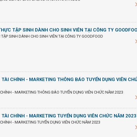
HỰC TẬP SINH DÀNH CHO SINH VIÊN TẠI CÔNG TY GOODFO
TẬP SINH DÀNH CHO SINH VIÊN TẠI CÔNG TY GOODFOOD
 TÀI CHÍNH - MARKETING THÔNG BÁO TUYỂN DỤNG VIÊN CH
 CHÍNH - MARKETING THÔNG BÁO TUYỂN DỤNG VIÊN CHỨC NĂM 2023
 TÀI CHÍNH - MARKETING TUYỂN DỤNG VIÊN CHỨC NĂM 2023
 CHÍNH - MARKETING TUYỂN DỤNG VIÊN CHỨC NĂM 2023