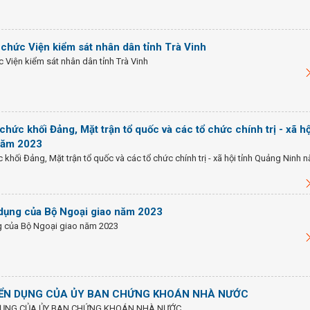
hức Viện kiểm sát nhân dân tỉnh Trà Vinh
Viện kiểm sát nhân dân tỉnh Trà Vinh
hức khối Đảng, Mặt trận tổ quốc và các tổ chức chính trị - xã hộ
năm 2023
khối Đảng, Mặt trận tổ quốc và các tổ chức chính trị - xã hội tỉnh Quảng Ninh 
dụng của Bộ Ngoại giao năm 2023
 của Bộ Ngoại giao năm 2023
ỂN DỤNG CỦA ỦY BAN CHỨNG KHOÁN NHÀ NƯỚC
DỤNG CỦA ỦY BAN CHỨNG KHOÁN NHÀ NƯỚC