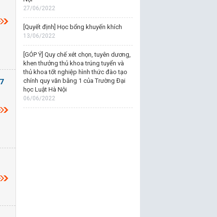
27/06/2022
[Quyết định] Học bổng khuyến khích
13/06/2022
[GÓP Ý] Quy chế xét chọn, tuyên dương,
khen thưởng thủ khoa trúng tuyển và
thủ khoa tốt nghiệp hình thức đào tạo
chính quy văn bằng 1 của Trường Đại
17
học Luật Hà Nội
06/06/2022