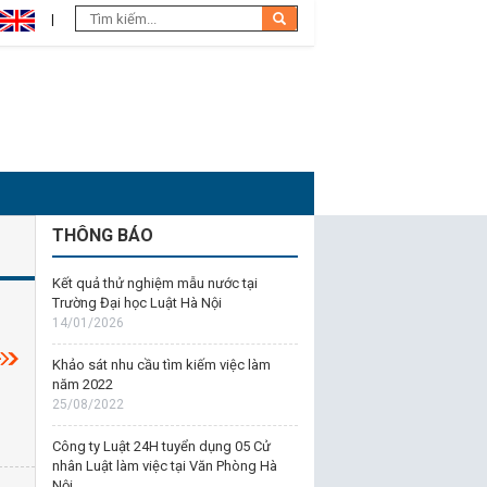
THÔNG BÁO
Kết quả thử nghiệm mẫu nước tại
Trường Đại học Luật Hà Nội
14/01/2026
Khảo sát nhu cầu tìm kiếm việc làm
năm 2022
25/08/2022
Công ty Luật 24H tuyển dụng 05 Cử
nhân Luật làm việc tại Văn Phòng Hà
Nội