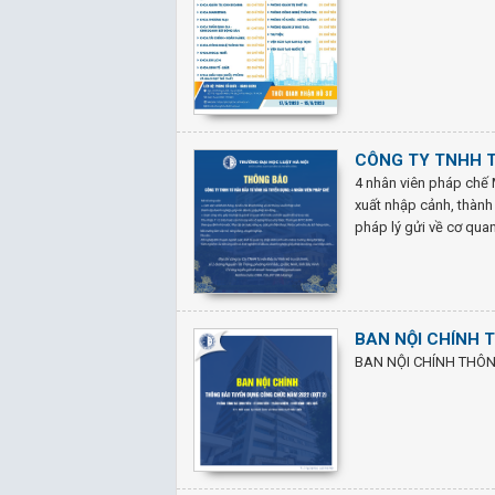
CÔNG TY TNHH T
4 nhân viên pháp chế 
xuất nhập cảnh, thành
pháp lý gửi về cơ qua
BAN NỘI CHÍNH 
BAN NỘI CHÍNH THÔN