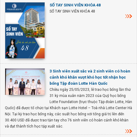
SỔ TAY SINH VIÊN KHÓA 48
SỔ TAY SINH VIÊN KHÓA 48
3 Sinh viên xuất sắc và 2 sinh viên có hoàn
cảnh khó khăn vượt khó học tốt nhận học
bổng Tập đoàn Lotte Hàn Quốc
Chiều ngày 25/05/2023, lễ trao học bổng lần thứ
31 kỳ mùa xuân năm 2023 của Quỹ học bổng
Lotte Foundation (trực thuộc Tập đoàn Lotte, Hàn
Quốc) đã được tổ chức tại Khách sạn Lotte Hotel – Toà nhà Lotte Center Hà
Nội. Tại kỳ trao học bổng này, các suất học bổng với tổng giá trị lên đến
30.400 USD đã được trao tận tay cho 76 sinh viên có hoàn cảnh khó khăn
và đạt thành tích học tập xuất sắc.