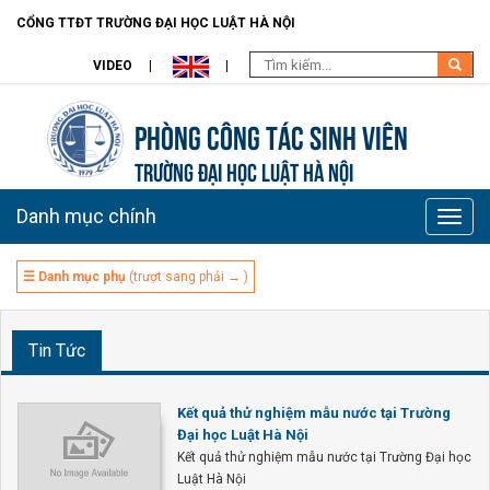
CỔNG TTĐT TRƯỜNG ĐẠI HỌC LUẬT HÀ NỘI
VIDEO
Phòng Công tác sinh viên
TRƯỜNG ĐẠI HỌC LUẬT HÀ NỘI
Danh mục chính
Toggle
naviga
☰ Danh mục phụ
(trượt sang phải → )
Tin Tức
Kết quả thử nghiệm mẫu nước tại Trường
Đại học Luật Hà Nội
Kết quả thử nghiệm mẫu nước tại Trường Đại học
Luật Hà Nội