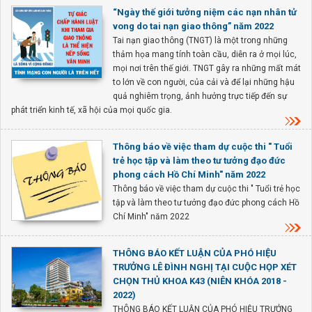
“Ngày thế giới tưởng niệm các nạn nhân tử
vong do tai nạn giao thông” năm 2022
Tai nạn giao thông (TNGT) là một trong những
thảm họa mang tính toàn cầu, diễn ra ở mọi lúc,
mọi nơi trên thế giới. TNGT gây ra những mất mát
to lớn về con người, của cải và để lại những hậu
quả nghiêm trọng, ảnh hưởng trực tiếp đến sự
phát triển kinh tế, xã hội của mọi quốc gia.
Thông báo về việc tham dự cuộc thi " Tuổi
trẻ học tập và làm theo tư tưởng đạo đức
phong cách Hồ Chí Minh" năm 2022
Thông báo về việc tham dự cuộc thi " Tuổi trẻ học
tập và làm theo tư tưởng đạo đức phong cách Hồ
Chí Minh" năm 2022
THÔNG BÁO KẾT LUẬN CỦA PHÓ HIỆU
TRƯỞNG LÊ ĐÌNH NGHỊ TẠI CUỘC HỌP XÉT
CHỌN THỦ KHOA K43 (NIÊN KHÓA 2018 -
2022)
THÔNG BÁO KẾT LUẬN CỦA PHÓ HIỆU TRƯỞNG