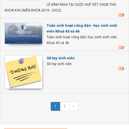
LÊ ĐÌNH NGHỊ TẠI CUỘC HỌP XÉT CHỌN THỦ
KHOA K43 (NIÊN KHÓA 2018 - 2022)
Tuần sinh hoạt công dân- học sinh sinh
viên Khoá 43 và 46
Tuần sinh hoạt công dân- học sinh sinh viên
Khoá 43 và 46
Sổ tay sinh viên
Sổ tay sinh viên
1
2
»