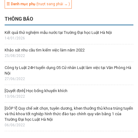
☰ Danh mục phụ
(trượt sang phải → )
THÔNG BÁO
Kết quả thử nghiệm mẫu nước tại Trường Đại học Luật Hà Nội
14/01/2026
Khảo sát nhu cầu tìm kiếm việc làm năm 2022
25/08/2022
Công ty Luật 24H tuyển dụng 05 Cử nhân Luật làm việc tại Văn Phòng Hà
Nội
27/06/2022
[Quyết định] Học bổng khuyến khích
13/06/2022
[GÓP Ý] Quy chế xét chọn, tuyên dương, khen thưởng thủ khoa trúng tuyển
và thủ khoa tốt nghiệp hình thức đào tạo chính quy văn bằng 1 của
Trường Đại học Luật Hà Nội
06/06/2022