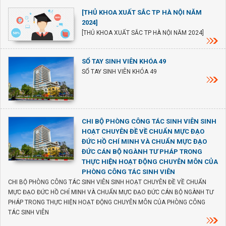
[THỦ KHOA XUẤT SẮC TP HÀ NỘI NĂM
2024]
[THỦ KHOA XUẤT SẮC TP HÀ NỘI NĂM 2024]
SỔ TAY SINH VIÊN KHÓA 49
SỔ TAY SINH VIÊN KHÓA 49
CHI BỘ PHÒNG CÔNG TÁC SINH VIÊN SINH
HOẠT CHUYÊN ĐỀ VỀ CHUẨN MỰC ĐẠO
ĐỨC HỒ CHÍ MINH VÀ CHUẨN MỰC ĐẠO
ĐỨC CÁN BỘ NGÀNH TƯ PHÁP TRONG
THỰC HIỆN HOẠT ĐỘNG CHUYÊN MÔN CỦA
PHÒNG CÔNG TÁC SINH VIÊN
CHI BỘ PHÒNG CÔNG TÁC SINH VIÊN SINH HOẠT CHUYÊN ĐỀ VỀ CHUẨN
MỰC ĐẠO ĐỨC HỒ CHÍ MINH VÀ CHUẨN MỰC ĐẠO ĐỨC CÁN BỘ NGÀNH TƯ
PHÁP TRONG THỰC HIỆN HOẠT ĐỘNG CHUYÊN MÔN CỦA PHÒNG CÔNG
TÁC SINH VIÊN