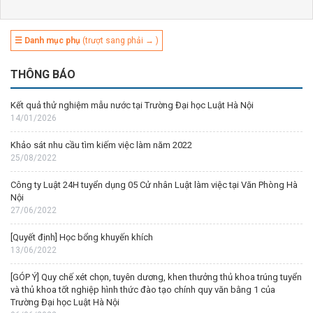
☰ Danh mục phụ
(trượt sang phải → )
THÔNG BÁO
Kết quả thử nghiệm mẫu nước tại Trường Đại học Luật Hà Nội
14/01/2026
Khảo sát nhu cầu tìm kiếm việc làm năm 2022
25/08/2022
Công ty Luật 24H tuyển dụng 05 Cử nhân Luật làm việc tại Văn Phòng Hà
Nội
27/06/2022
[Quyết định] Học bổng khuyến khích
13/06/2022
[GÓP Ý] Quy chế xét chọn, tuyên dương, khen thưởng thủ khoa trúng tuyển
và thủ khoa tốt nghiệp hình thức đào tạo chính quy văn bằng 1 của
Trường Đại học Luật Hà Nội