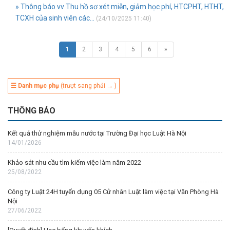
» Thông báo vv Thu hồ sơ xét miễn, giảm học phí, HTCPHT, HTHT,
TCXH của sinh viên các...
(24/10/2025 11:40)
1
2
3
4
5
6
»
☰ Danh mục phụ
(trượt sang phải → )
THÔNG BÁO
Kết quả thử nghiệm mẫu nước tại Trường Đại học Luật Hà Nội
14/01/2026
Khảo sát nhu cầu tìm kiếm việc làm năm 2022
25/08/2022
Công ty Luật 24H tuyển dụng 05 Cử nhân Luật làm việc tại Văn Phòng Hà
Nội
27/06/2022