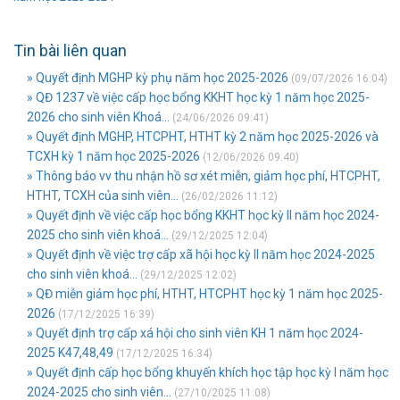
Tin bài liên quan
» Quyết định MGHP kỳ phụ năm học 2025-2026
(09/07/2026 16:04)
» QĐ 1237 về việc cấp học bổng KKHT học kỳ 1 năm học 2025-
2026 cho sinh viên Khoá...
(24/06/2026 09:41)
» Quyết định MGHP, HTCPHT, HTHT kỳ 2 năm học 2025-2026 và
TCXH kỳ 1 năm học 2025-2026
(12/06/2026 09:40)
» Thông báo vv thu nhận hồ sơ xét miễn, giảm học phí, HTCPHT,
HTHT, TCXH của sinh viên...
(26/02/2026 11:12)
» Quyết định về việc cấp học bổng KKHT học kỳ II năm học 2024-
2025 cho sinh viên khoá...
(29/12/2025 12:04)
» Quyết định về việc trợ cấp xã hội học kỳ II năm học 2024-2025
cho sinh viên khoá...
(29/12/2025 12:02)
» QĐ miễn giảm học phí, HTHT, HTCPHT học kỳ 1 năm học 2025-
2026
(17/12/2025 16:39)
» Quyết định trợ cấp xá hội cho sinh viên KH 1 năm học 2024-
2025 K47,48,49
(17/12/2025 16:34)
» Quyết định cấp học bổng khuyến khích học tập học kỳ I năm học
2024-2025 cho sinh viên...
(27/10/2025 11:08)