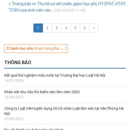
» Thông báo vv Thu hồ sơ xét miễn, giảm học phí, HTCPHT, HTHT,
TCXH của sinh viên các...
(24/10/2025 11:40)
1
2
3
4
5
6
»
☰ Danh mục phụ
(trượt sang phải → )
THÔNG BÁO
Kết quả thử nghiệm mẫu nước tại Trường Đại học Luật Hà Nội
14/01/2026
Khảo sát nhu cầu tìm kiếm việc làm năm 2022
25/08/2022
Công ty Luật 24H tuyển dụng 05 Cử nhân Luật làm việc tại Văn Phòng Hà
Nội
27/06/2022