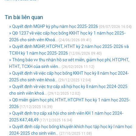
Tin bài liên quan
» Quyết định MGHP kỳ phụ năm học 2025-2026
(09/07/2026 16:04)
» QĐ 1237 về việc cấp học bổng KKHT học kỳ 1 năm học 2025-
2026 cho sinh viên Khoá...
(24/06/2026 09:41)
» Quyết định MGHP, HTCPHT, HTHT kỳ 2 năm học 2025-2026 và
TCXH kỳ 1 năm học 2025-2026
(12/06/2026 09:40)
» Thông báo vv thu nhận hồ sơ xét miễn, giảm học phí, HTCPHT,
HTHT, TCXH của sinh viên...
(26/02/2026 11:12)
» Quyết định về việc cấp học bổng KKHT học kỳ II năm học 2024-
2025 cho sinh viên khoá...
(29/12/2025 12:04)
» Quyết định về việc trợ cấp xã hội học kỳ II năm học 2024-2025
cho sinh viên khoá...
(29/12/2025 12:02)
» QĐ miễn giảm học phí, HTHT, HTCPHT học kỳ 1 năm học 2025-
2026
(17/12/2025 16:39)
» Quyết định trợ cấp xá hội cho sinh viên KH 1 năm học 2024-
2025 K47,48,49
(17/12/2025 16:34)
» Quyết định cấp học bổng khuyến khích học tập học kỳ I năm học
2024-2025 cho sinh viên...
(27/10/2025 11:08)