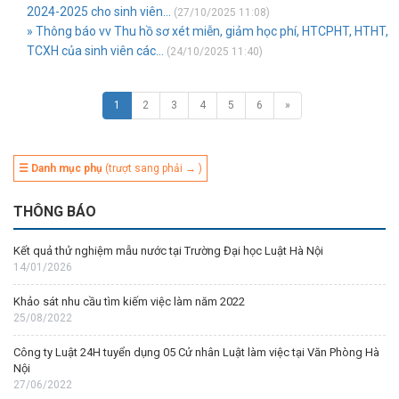
2024-2025 cho sinh viên...
(27/10/2025 11:08)
» Thông báo vv Thu hồ sơ xét miễn, giảm học phí, HTCPHT, HTHT,
TCXH của sinh viên các...
(24/10/2025 11:40)
1
2
3
4
5
6
»
☰ Danh mục phụ
(trượt sang phải → )
THÔNG BÁO
Kết quả thử nghiệm mẫu nước tại Trường Đại học Luật Hà Nội
14/01/2026
Khảo sát nhu cầu tìm kiếm việc làm năm 2022
25/08/2022
Công ty Luật 24H tuyển dụng 05 Cử nhân Luật làm việc tại Văn Phòng Hà
Nội
27/06/2022