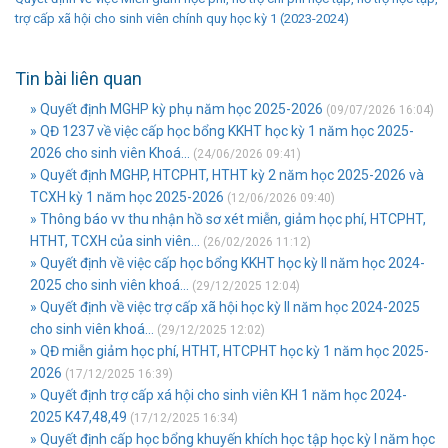
trợ cấp xã hội cho sinh viên chính quy học kỳ 1 (2023-2024)
Tin bài liên quan
» Quyết định MGHP kỳ phụ năm học 2025-2026
(09/07/2026 16:04)
» QĐ 1237 về việc cấp học bổng KKHT học kỳ 1 năm học 2025-
2026 cho sinh viên Khoá...
(24/06/2026 09:41)
» Quyết định MGHP, HTCPHT, HTHT kỳ 2 năm học 2025-2026 và
TCXH kỳ 1 năm học 2025-2026
(12/06/2026 09:40)
» Thông báo vv thu nhận hồ sơ xét miễn, giảm học phí, HTCPHT,
HTHT, TCXH của sinh viên...
(26/02/2026 11:12)
» Quyết định về việc cấp học bổng KKHT học kỳ II năm học 2024-
2025 cho sinh viên khoá...
(29/12/2025 12:04)
» Quyết định về việc trợ cấp xã hội học kỳ II năm học 2024-2025
cho sinh viên khoá...
(29/12/2025 12:02)
» QĐ miễn giảm học phí, HTHT, HTCPHT học kỳ 1 năm học 2025-
2026
(17/12/2025 16:39)
» Quyết định trợ cấp xá hội cho sinh viên KH 1 năm học 2024-
2025 K47,48,49
(17/12/2025 16:34)
» Quyết định cấp học bổng khuyến khích học tập học kỳ I năm học