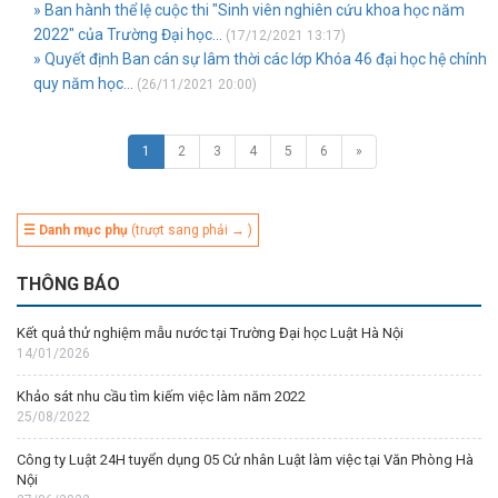
» Ban hành thể lệ cuộc thi "Sinh viên nghiên cứu khoa học năm
2022" của Trường Đại học...
(17/12/2021 13:17)
» Quyết định Ban cán sự lâm thời các lớp Khóa 46 đại học hệ chính
quy năm học...
(26/11/2021 20:00)
1
2
3
4
5
6
»
☰ Danh mục phụ
(trượt sang phải → )
THÔNG BÁO
Kết quả thử nghiệm mẫu nước tại Trường Đại học Luật Hà Nội
14/01/2026
Khảo sát nhu cầu tìm kiếm việc làm năm 2022
25/08/2022
Công ty Luật 24H tuyển dụng 05 Cử nhân Luật làm việc tại Văn Phòng Hà
Nội