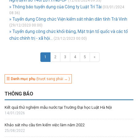
(12/03/2024 09:53)
» Thông báo tuyển dụng của Công ty Luật Trí Tài
(03/01/2024
08:36)
» Tuyển dụng Công chức Viện kiểm sát nhân dân tỉnh Trà Vinh
(29/12/2023 00:00)
» Tuyển dụng công chức khối Đảng, Mặt trận tổ quốc và các tổ
chức chính trị - xã hội...
(23/12/2023 00:00)
1
2
3
4
5
»
☰ Danh mục phụ
(trượt sang phải → )
THÔNG BÁO
Kết quả thử nghiệm mẫu nước tại Trường Đại học Luật Hà Nội
14/01/2026
Khảo sát nhu cầu tìm kiếm việc làm năm 2022
25/08/2022