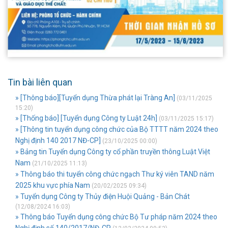
Tin bài liên quan
» [Thông báo][Tuyển dụng Thừa phát lại Tràng An]
(03/11/2025
15:20)
» [Thống báo] [Tuyển dụng Công ty Luật 24h]
(03/11/2025 15:17)
» [Thông tin tuyển dụng công chức của Bộ TTTT năm 2024 theo
Nghị định 140 2017 NĐ-CP]
(23/10/2025 00:00)
» Bảng tin Tuyển dụng Công ty cổ phần truyền thông Luật Việt
Nam
(21/10/2025 11:13)
» Thông báo thi tuyển công chức ngạch Thư ký viên TAND năm
2025 khu vực phía Nam
(20/02/2025 09:34)
» Tuyển dụng Công ty Thủy điện Huội Quảng - Bản Chát
(12/08/2024 16:03)
» Thông báo Tuyển dụng công chức Bộ Tư pháp năm 2024 theo
Nghị định số 140/2017/NĐ-CP