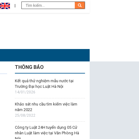
THÔNG BÁO
Kết quả thử nghiệm mẫu nước tại
Trường Đại học Luật Hà Nội
14/01/2026
Khảo sát nhu cầu tìm kiếm việc làm
năm 2022
25/08/2022
Công ty Luật 24H tuyển dụng 05 Cử
nhân Luật làm việc tại Văn Phòng Hà
Nội