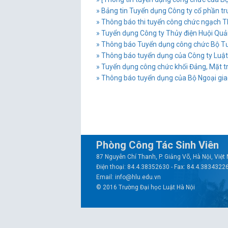
» Bảng tin Tuyển dụng Công ty cổ phần t
» Thông báo thi tuyển công chức ngạch 
» Tuyển dụng Công ty Thủy điện Huội Quả
» Thông báo Tuyển dụng công chức Bộ T
» Thông báo tuyển dụng của Công ty Luật 
» Tuyển dụng công chức khối Đảng, Mặt trận
» Thông báo tuyển dụng của Bộ Ngoại gi
Phòng Công Tác Sinh Viên
87 Nguyễn Chí Thanh, P. Giảng Võ, Hà Nội, Việ
Điện thoại: 84.4.38352630 - Fax: 84.4.3834322
Email: info@hlu.edu.vn
© 2016 Trường Đại học Luật Hà Nội