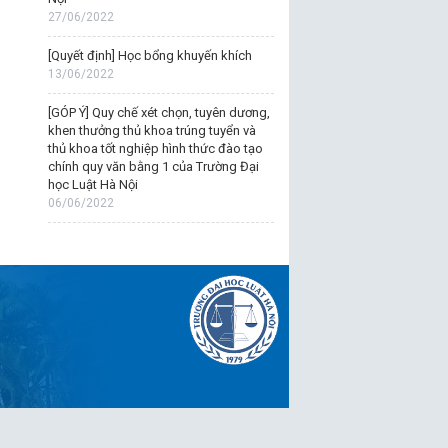
27/06/2022
[Quyết định] Học bổng khuyến khích
13/06/2022
[GÓP Ý] Quy chế xét chọn, tuyên dương,
khen thưởng thủ khoa trúng tuyển và
thủ khoa tốt nghiệp hình thức đào tạo
chính quy văn bằng 1 của Trường Đại
học Luật Hà Nội
06/06/2022