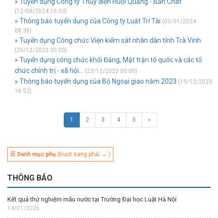
» Tuyển dụng Công ty Thủy điện Huội Quảng - Bản Chát
(12/08/2024 16:03)
» Thông báo tuyển dụng của Công ty Luật Trí Tài
(03/01/2024
08:36)
» Tuyển dụng Công chức Viện kiểm sát nhân dân tỉnh Trà Vinh
(29/12/2023 00:00)
» Tuyển dụng công chức khối Đảng, Mặt trận tổ quốc và các tổ
chức chính trị - xã hội...
(23/12/2023 00:00)
» Thông báo tuyển dụng của Bộ Ngoại giao năm 2023
(19/12/2023
16:52)
1
2
3
4
5
»
☰ Danh mục phụ
(trượt sang phải → )
THÔNG BÁO
Kết quả thử nghiệm mẫu nước tại Trường Đại học Luật Hà Nội
14/01/2026