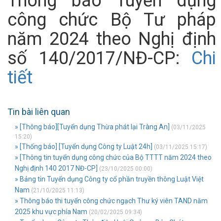
Thông báo Tuyển dụng
công chức Bộ Tư pháp
năm 2024 theo Nghị định
số 140/2017/NĐ-CP:
Chi
tiết
Tin bài liên quan
» [Thông báo][Tuyển dụng Thừa phát lại Tràng An]
(03/11/2025
15:20)
» [Thống báo] [Tuyển dụng Công ty Luật 24h]
(03/11/2025 15:17)
» [Thông tin tuyển dụng công chức của Bộ TTTT năm 2024 theo
Nghị định 140 2017 NĐ-CP]
(23/10/2025 00:00)
» Bảng tin Tuyển dụng Công ty cổ phần truyền thông Luật Việt
Nam
(21/10/2025 11:13)
» Thông báo thi tuyển công chức ngạch Thư ký viên TAND năm
2025 khu vực phía Nam
(20/02/2025 09:34)