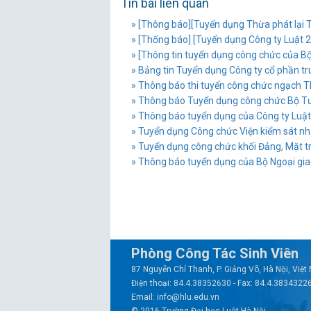
Tin bài liên quan
» [Thông báo][Tuyển dụng Thừa phát lại 
» [Thống báo] [Tuyển dụng Công ty Luật 
» [Thông tin tuyển dụng công chức của 
» Bảng tin Tuyển dụng Công ty cổ phần t
» Thông báo thi tuyển công chức ngạch 
» Thông báo Tuyển dụng công chức Bộ T
» Thông báo tuyển dụng của Công ty Luật 
» Tuyển dụng Công chức Viện kiểm sát nh
» Tuyển dụng công chức khối Đảng, Mặt trận
» Thông báo tuyển dụng của Bộ Ngoại gi
Phòng Công Tác Sinh Viên
87 Nguyễn Chí Thanh, P. Giảng Võ, Hà Nội, Việ
Điện thoại: 84.4.38352630 - Fax: 84.4.3834322
Email: info@hlu.edu.vn