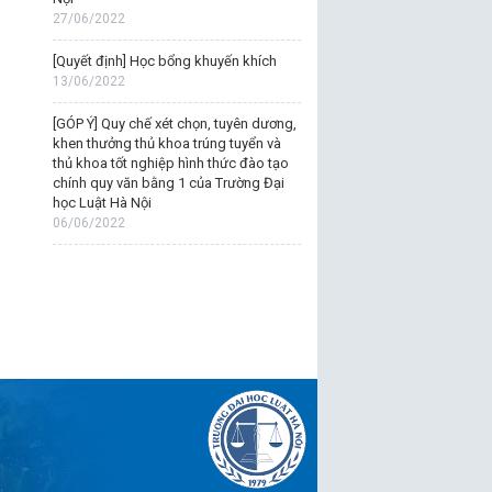
27/06/2022
[Quyết định] Học bổng khuyến khích
13/06/2022
[GÓP Ý] Quy chế xét chọn, tuyên dương,
khen thưởng thủ khoa trúng tuyển và
thủ khoa tốt nghiệp hình thức đào tạo
chính quy văn bằng 1 của Trường Đại
học Luật Hà Nội
06/06/2022