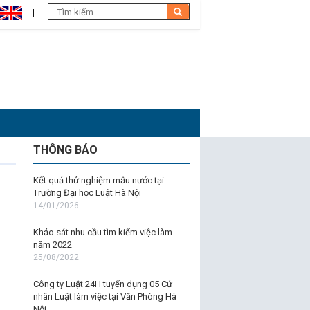
THÔNG BÁO
Kết quả thử nghiệm mẫu nước tại
Trường Đại học Luật Hà Nội
14/01/2026
Khảo sát nhu cầu tìm kiếm việc làm
năm 2022
25/08/2022
Công ty Luật 24H tuyển dụng 05 Cử
nhân Luật làm việc tại Văn Phòng Hà
Nội