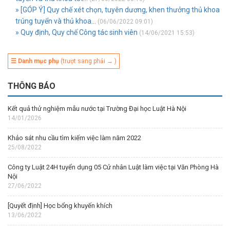
» [GÓP Ý] Quy chế xét chọn, tuyên dương, khen thưởng thủ khoa
trúng tuyển và thủ khoa...
(06/06/2022 09:01)
» Quy định, Quy chế Công tác sinh viên
(14/06/2021 15:53)
☰ Danh mục phụ
(trượt sang phải → )
THÔNG BÁO
Kết quả thử nghiệm mẫu nước tại Trường Đại học Luật Hà Nội
14/01/2026
Khảo sát nhu cầu tìm kiếm việc làm năm 2022
25/08/2022
Công ty Luật 24H tuyển dụng 05 Cử nhân Luật làm việc tại Văn Phòng Hà
Nội
27/06/2022
[Quyết định] Học bổng khuyến khích
13/06/2022