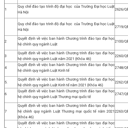
Quy chế đào tạo trình độ đại học của Trường Đại học Luật
1
2626/Q
Hà Nội
Quy chế đào tạo trình độ đại học của Trường Đại học Luật
2719/Q
Hà Nội
Quyết định về việc ban hành Chương trình đào tạo đại học
2
2100/Q
hệ chính quy ngành Luật
Quyết định về việc ban hành Chương trình đào tạo đại học
3
2260/Q
hệ chính quy ngành Luật năm 2021 (Khóa 46)
Quyết định về việc ban hành Chương trình đào tạo đại học
4
2748/Q
hệ chính quy ngành Luật Kinh tế
Quyết định về việc ban hành Chương trình đào tạo đại học
5.
2262/Q
hệ chính quy ngành Luật Kinh tế năm 2021 (Khóa 46)
Quyết định về việc ban hành Chương trình đào tạo đại học
6
2747/Q
hệ chính quy ngành Luật Thương mại quốc tế
Quyết định về việc ban hành Chương trình đào tạo đại học
7
hệ chính quy ngành Luật Thương mại quốc tế năm 2021
2263/Q
(Khóa 46)
Quyết định về việc ban hành Chương trình đào tạo đại học