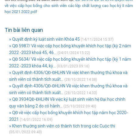
về việc cấp học bổng cho sinh viên các lớp chất lượng cao học kỳ II năm
học 2021 2022.pdf
Tin bài liên quan
» Quyết định kỷ luật sinh viên Khóa 45
(14/11/2024 15:37)
» QĐ 5987/ Về việc cấp học bổng khuyến khích học tập (kỳ 2 năm
2022 -2023 khoá 45, 46...
(04/01/2024 15:22)
» QĐ 5634/ Về việc cấp học bổng khuyến khích học tập (kỳ 1 năm
2022 -2023 khóa 44, kỳ...
(03/01/2023 09:16)
» Quyết định 4306/QĐ-ĐHLHN Về việc khen thưởng thủ khoa và
sinh viên có thành tích xuất...
(28/10/2022 14:38)
» Quyết định 4306/QĐ-ĐHLHN Về việc khen thưởng thủ khoa và
sinh viên có thành tích xuất...
(28/10/2022 14:33)
» QĐ 3934QĐ-ĐHLHN Về việc kỷ luật sinh viên hệ Đại học chính
quy văn bằng 2 do có hành...
(25/10/2022 09:40)
» QĐ về việc cấp học bổng khuyến khích học tập năm học 2020-
2021
(14/01/2022 16:09)
» Khen thưởng sinh viên có thành tích trong các Cuộc thi
(05/01/2022 09:43)