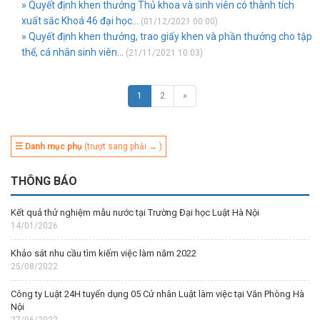
» Quyết định khen thưởng Thủ khoa và sinh viên có thành tích
xuất sắc Khoá 46 đại học...
(01/12/2021 00:00)
» Quyết định khen thưởng, trao giấy khen và phần thưởng cho tập
thể, cá nhân sinh viên...
(21/11/2021 10:03)
1
2
»
☰ Danh mục phụ
(trượt sang phải → )
THÔNG BÁO
Kết quả thử nghiệm mẫu nước tại Trường Đại học Luật Hà Nội
14/01/2026
Khảo sát nhu cầu tìm kiếm việc làm năm 2022
25/08/2022
Công ty Luật 24H tuyển dụng 05 Cử nhân Luật làm việc tại Văn Phòng Hà
Nội