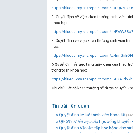
https://hluedu-my.sharepoint.com/.../EQNsuO
3. Quyết định về việc khen thưởng sinh viên trì
khóa học:
https://hluedu-my.sharepoint.com/.../EWWS3o7
4. Quyết định về việc khen thưởng sinh viên trìn
học:
https://hluedu-my.sharepoint.com/.../EmGnEOF
5 Quyết định về việc tặng giấy khen của Hiệu trư
trong toàn khóa học:
https://hluedu-my.sharepoint.com/.../EZelRk-
Ghi chú: Tất cả khen thưởng sẽ được chuyển kho
Tin bài liên quan
» Quyết định kỷ luật sinh viên Khóa 45
(14/
» QĐ 5987/ Về việc cấp học bổng khuyến k
» Quyết định Về việc cấp học bổng cho sinh