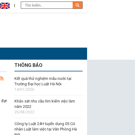
THÔNG BÁO
nh
Kết quả thử nghiệm mẫu nước tại
Trường Đại học Luật Hà Nội
14/01/2026
 đạt
Khảo sát nhu cầu tìm kiếm việc làm
năm 2022
25/08/2022
Công ty Luật 24H tuyển dụng 05 Cử
nhân Luật làm việc tại Văn Phòng Hà
Nội