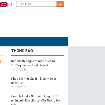
THÔNG BÁO
a
Kết quả thử nghiệm mẫu nước tại
Trường Đại học Luật Hà Nội
14/01/2026
Khảo sát nhu cầu tìm kiếm việc làm
năm 2022
25/08/2022
Công ty Luật 24H tuyển dụng 05 Cử
nhân Luật làm việc tại Văn Phòng Hà
Nội