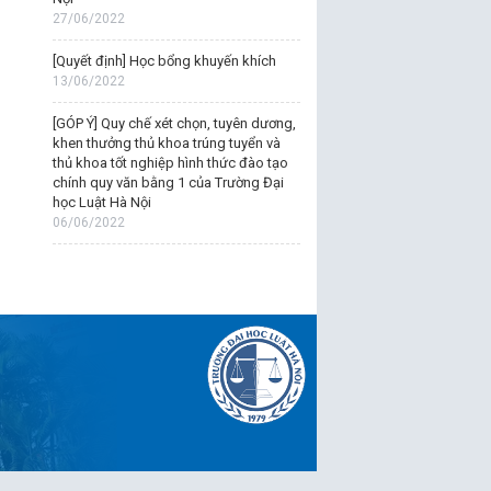
27/06/2022
[Quyết định] Học bổng khuyến khích
13/06/2022
[GÓP Ý] Quy chế xét chọn, tuyên dương,
khen thưởng thủ khoa trúng tuyển và
thủ khoa tốt nghiệp hình thức đào tạo
chính quy văn bằng 1 của Trường Đại
học Luật Hà Nội
06/06/2022