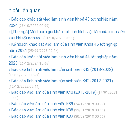
Tin bài liên quan
» Báo cáo khảo sát việc làm sinh viên Khoá 45 tốt nghiệp năm
2024
(23/10/2025 00:00)
» [Thư ngỏ] Mời tham gia khảo sát tình hình việc làm của sinh viên
sau khi tốt nghiệp...
(01/10/2025 10:11)
» Kế hoạch khảo sát việc làm của sinh viên Khoá 45 tốt nghiệp
năm 2024
(25/09/2025 09:34)
» Báo cáo khảo sát việc làm sinh viên Khoá 44 tốt nghiệp năm
2023
(26/12/2024 15:06)
» Báo cáo tình hình việc làm của sinh viên K43 (2018-2022)
(15/11/2023 08:59)
» Báo cáo tình hình việc làm của sinh viên K42 (2017-2021)
(12/12/2022 09:44)
» Báo cáo việc làm của sinh viên K40 (2015-2019)
(14/01/2021
00:00)
» Báo cáo việc làm của sinh viên K39
(24/12/2019 00:00)
» Báo cáo việc làm của sinh viên K38
(22/01/2019 00:00)
» Báo cáo việc làm của sinh viên K37
(30/03/2018 00:00)