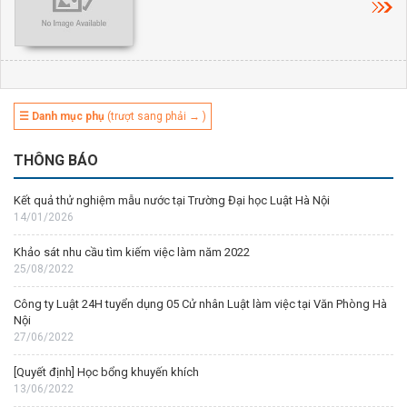
☰ Danh mục phụ
(trượt sang phải → )
THÔNG BÁO
Kết quả thử nghiệm mẫu nước tại Trường Đại học Luật Hà Nội
14/01/2026
Khảo sát nhu cầu tìm kiếm việc làm năm 2022
25/08/2022
Công ty Luật 24H tuyển dụng 05 Cử nhân Luật làm việc tại Văn Phòng Hà
Nội
27/06/2022
[Quyết định] Học bổng khuyến khích
13/06/2022