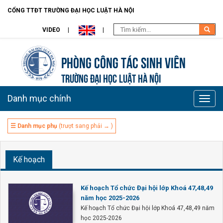
CỔNG TTĐT TRƯỜNG ĐẠI HỌC LUẬT HÀ NỘI
VIDEO
Phòng Công tác sinh viên
TRƯỜNG ĐẠI HỌC LUẬT HÀ NỘI
Danh mục chính
Toggle
naviga
☰ Danh mục phụ
(trượt sang phải → )
Kế hoạch
Kế hoạch Tổ chức Đại hội lớp Khoá 47,48,49
năm học 2025-2026
Kế hoạch Tổ chức Đại hội lớp Khoá 47,48,49 năm
học 2025-2026