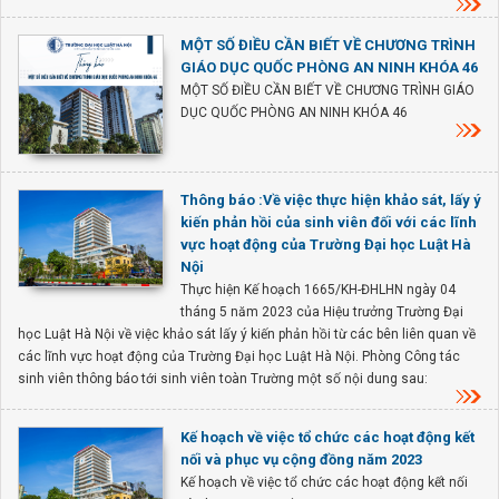
MỘT SỐ ĐIỀU CẦN BIẾT VỀ CHƯƠNG TRÌNH
GIÁO DỤC QUỐC PHÒNG AN NINH KHÓA 46
MỘT SỐ ĐIỀU CẦN BIẾT VỀ CHƯƠNG TRÌNH GIÁO
DỤC QUỐC PHÒNG AN NINH KHÓA 46
Thông báo :Về việc thực hiện khảo sát, lấy ý
kiến phản hồi của sinh viên đối với các lĩnh
vực hoạt động của Trường Đại học Luật Hà
Nội
Thực hiện Kế hoạch 1665/KH-ĐHLHN ngày 04
tháng 5 năm 2023 của Hiệu trưởng Trường Đại
học Luật Hà Nội về việc khảo sát lấy ý kiến phản hồi từ các bên liên quan về
các lĩnh vực hoạt động của Trường Đại học Luật Hà Nội. Phòng Công tác
sinh viên thông báo tới sinh viên toàn Trường một số nội dung sau:
Kế hoạch về việc tổ chức các hoạt động kết
nối và phục vụ cộng đồng năm 2023
Kế hoạch về việc tổ chức các hoạt động kết nối