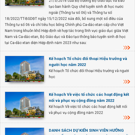
21/3/2016 của Bộ trưởng Bộ Giáo dục và Đào
tạo ban hành Quy chế tuyển sinh đi học nước
ngoài (Thông tư số 06) và Thông tư số
18/2022/TT-BGDĐT ngày 15/12/2022 sửa đổi, bổ sung một số điều của
Thông tư số 06 và chỉ tiêu học bổng Chính phủ Ca-dắc-xtan cấp cho Việt
Nam trong khuôn khổ Hiệp định về hợp tác trong lĩnh vực giáo dục giữa Việt
Nam và Ca-dắc-xtan, Bộ Giáo dục và Đào tạo thông báo tuyển sinh đi học
tại Ca-dắc-xtan diện Hiệp định năm 2023 như sau:
Kế hoạch Tổ chức đối thoại Hiệu trưởng và
người học năm 2022
Kế hoạch Tổ chức đối thoại Hiệu trưởng và người
học
Kế hoạch Về việc tổ chức các hoạt động kết
nối và phục vụ cộng đồng năm 2022
Kế hoạch Về việc tổ chức các hoạt động kết nối
và phục vụ cộng đồng năm 2022
DANH SÁCH DỰ KIẾN SINH VIÊN HƯỞNG