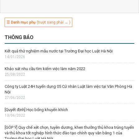
☰ Danh mục phụ
(trượt sang phải → )
THÔNG BÁO
Kết quả thử nghiệm mẫu nước tại Trường Đại học Luật Hà Nội
14/01/2026
Khảo sát nhu cầu tìm kiếm việc làm năm 2022
25/08/2022
Công ty Luật 24H tuyển dụng 05 Cử nhân Luật làm việc tại Văn Phòng Hà
Nội
27/06/2022
[Quyết định] Học bổng khuyến khích
13/06/2022
[GÓP Ý] Quy chế xét chọn, tuyên dương, khen thưởng thủ khoa trúng tuyển
và thủ khoa tốt nghiệp hình thức đào tạo chính quy văn bằng 1 của
Trường Đại học Luật Hà Nội