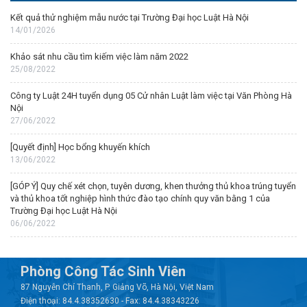
Kết quả thử nghiệm mẫu nước tại Trường Đại học Luật Hà Nội
14/01/2026
Khảo sát nhu cầu tìm kiếm việc làm năm 2022
25/08/2022
Công ty Luật 24H tuyển dụng 05 Cử nhân Luật làm việc tại Văn Phòng Hà
Nội
27/06/2022
[Quyết định] Học bổng khuyến khích
13/06/2022
[GÓP Ý] Quy chế xét chọn, tuyên dương, khen thưởng thủ khoa trúng tuyển
và thủ khoa tốt nghiệp hình thức đào tạo chính quy văn bằng 1 của
Trường Đại học Luật Hà Nội
06/06/2022
Phòng Công Tác Sinh Viên
87 Nguyễn Chí Thanh, P. Giảng Võ, Hà Nội, Việt Nam
Điện thoại: 84.4.38352630 - Fax: 84.4.38343226