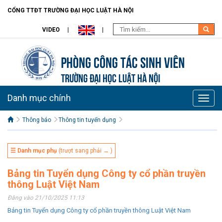
CỔNG TTĐT TRƯỜNG ĐẠI HỌC LUẬT HÀ NỘI
VIDEO
Phòng Công tác sinh viên
TRƯỜNG ĐẠI HỌC LUẬT HÀ NỘI
Danh mục chính
Toggle
naviga
Thông báo
Thông tin tuyển dụng
☰ Danh mục phụ
(trượt sang phải → )
Bảng tin Tuyển dụng Công ty cổ phần truyền
thông Luật Việt Nam
Đăng vào 21/10/2025 11:13
Bảng tin Tuyển dụng Công ty cổ phần truyền thông Luật Việt Nam