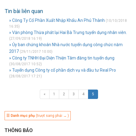
Tin bài liên quan
» Công Ty Cổ Phần Xuất Nhập Khẩu An Phú Thành
(10/10/2018
16:35)
» Văn phòng Thừa phát lại Hai Bà Trưng tuyển dụng nhân viên.
(27/09/2018 16:19)
» Ủy ban chứng khoán Nhà nước tuyển dụng công chức năm
2017
(29/11/2017 10:00)
» Công ty TNHH Đại Diện Thiện Tâm đăng tin tuyển dụng
(30/08/2017 10:52)
» Tuyển dụng Công ty cổ phần dịch vụ và đầu tư Real Pro
(28/08/2017 17:21)
«
1
2
3
4
5
☰ Danh mục phụ
(trượt sang phải → )
THÔNG BÁO