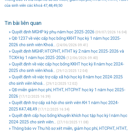
của sinh viên các khoá 47,48,49,50
Tin bài liên quan
» Quyết định MGHP kỳ phụ năm học 2025-2026
(09/07/2026 16:04)
» QĐ 1237 về việc cấp học bổng KKHT học kỳ 1 năm học 2025-
2026 cho sinh viên Khoá...
(24/06/2026 09:41)
» Quyết định MGHP, HTCPHT, HTHT kỳ 2 năm học 2025-2026 và
TCXH kỳ 1 năm học 2025-2026
(12/06/2026 09:40)
» Quyết định về việc cấp học bổng KKHT học kỳ II năm học 2024-
2025 cho sinh viên khoá...
(29/12/2025 12:04)
» Quyết định về việc trợ cấp xã hội học kỳ II năm học 2024-2025
cho sinh viên khoá...
(29/12/2025 12:02)
» QĐ miễn giảm học phí, HTHT, HTCPHT học kỳ 1 năm học 2025-
2026
(17/12/2025 16:39)
» Quyết định trợ cấp xá hội cho sinh viên KH 1 năm học 2024-
2025 K47,48,49
(17/12/2025 16:34)
» Quyết định cấp học bổng khuyến khích học tập học kỳ I năm học
2024-2025 cho sinh viên...
(27/10/2025 11:08)
» Thông báo vv Thu hồ sơ xét miễn, giảm học phí, HTCPHT, HTHT,