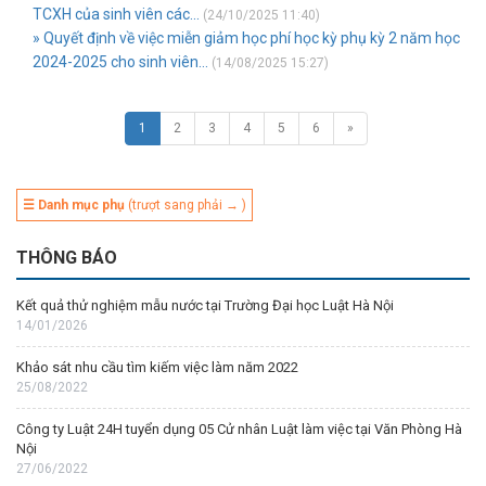
TCXH của sinh viên các...
(24/10/2025 11:40)
» Quyết định về việc miễn giảm học phí học kỳ phụ kỳ 2 năm học
2024-2025 cho sinh viên...
(14/08/2025 15:27)
1
2
3
4
5
6
»
☰ Danh mục phụ
(trượt sang phải → )
THÔNG BÁO
Kết quả thử nghiệm mẫu nước tại Trường Đại học Luật Hà Nội
14/01/2026
Khảo sát nhu cầu tìm kiếm việc làm năm 2022
25/08/2022
Công ty Luật 24H tuyển dụng 05 Cử nhân Luật làm việc tại Văn Phòng Hà
Nội
27/06/2022