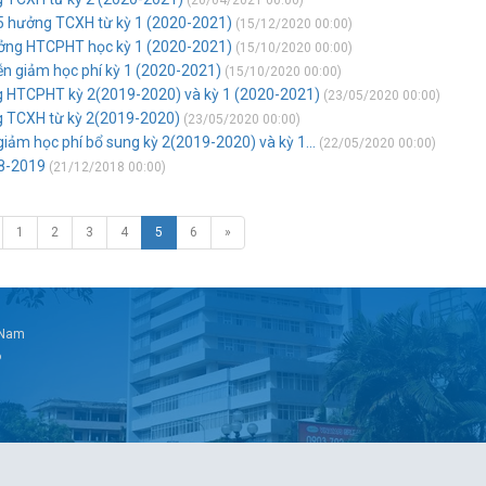
(20/04/2021 00:00)
45 hưởng TCXH từ kỳ 1 (2020-2021)
(15/12/2020 00:00)
hưởng HTCPHT học kỳ 1 (2020-2021)
(15/10/2020 00:00)
ễn giảm học phí kỳ 1 (2020-2021)
(15/10/2020 00:00)
ng HTCPHT kỳ 2(2019-2020) và kỳ 1 (2020-2021)
(23/05/2020 00:00)
ng TCXH từ kỳ 2(2019-2020)
(23/05/2020 00:00)
giảm học phí bổ sung kỳ 2(2019-2020) và kỳ 1...
(22/05/2020 00:00)
18-2019
(21/12/2018 00:00)
1
2
3
4
5
6
»
t Nam
6