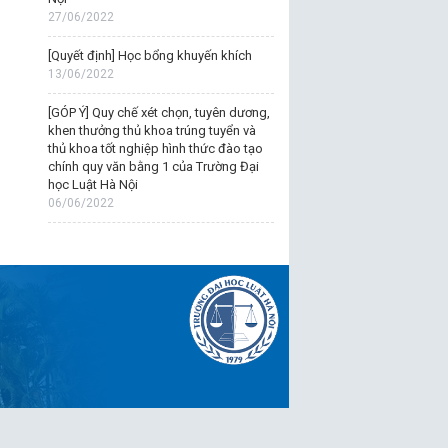
27/06/2022
[Quyết định] Học bổng khuyến khích
13/06/2022
[GÓP Ý] Quy chế xét chọn, tuyên dương,
khen thưởng thủ khoa trúng tuyển và
thủ khoa tốt nghiệp hình thức đào tạo
chính quy văn bằng 1 của Trường Đại
học Luật Hà Nội
06/06/2022