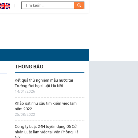
THÔNG BÁO
Kết quả thử nghiệm mẫu nước tại
Trường Đại học Luật Hà Nội
14/01/2026
Khảo sát nhu cầu tìm kiếm việc làm
năm 2022
25/08/2022
Công ty Luật 24H tuyển dụng 05 Cử
nhân Luật làm việc tại Văn Phòng Hà
Nội