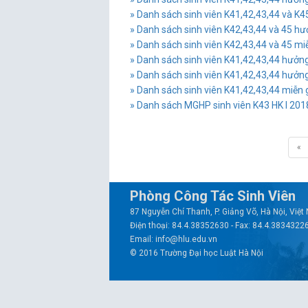
» Danh sách sinh viên K41,42,43,44 và K
» Danh sách sinh viên K42,43,44 và 45 
» Danh sách sinh viên K42,43,44 và 45 mi
» Danh sách sinh viên K41,42,43,44 hưở
» Danh sách sinh viên K41,42,43,44 hưở
» Danh sách sinh viên K41,42,43,44 miễn 
» Danh sách MGHP sinh viên K43 HK I 20
«
Phòng Công Tác Sinh Viên
87 Nguyễn Chí Thanh, P. Giảng Võ, Hà Nội, Việ
Điện thoại: 84.4.38352630 - Fax: 84.4.3834322
Email: info@hlu.edu.vn
© 2016 Trường Đại học Luật Hà Nội