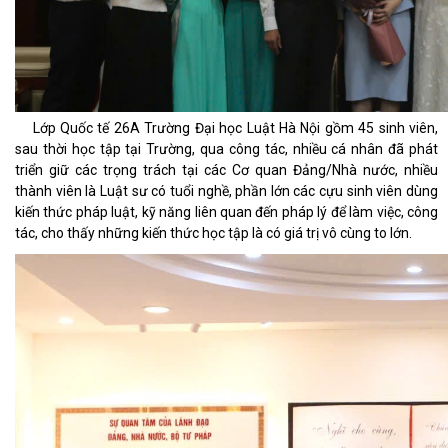
Lớp Quốc tế 26A Trường Đại học Luật Hà Nội gồm 45 sinh viên,
sau thời học tập tại Trường, qua công tác, nhiều cá nhân đã phát
triển giữ các trọng trách tại các Cơ quan Đảng/Nhà nước, nhiều
thành viên là Luật sư có tuổi nghề, phần lớn các cựu sinh viên dùng
kiến thức pháp luật, kỹ năng liên quan đến pháp lý để làm việc, công
tác, cho thấy những kiến thức học tập là có giá trị vô cùng to lớn.