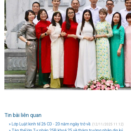
Tin bài liên quan
» Lớp Luật kinh tế 26 CD - 20 năm ngày trở về.
(12/11/2025 11:12)
» Tập thể lớp Tư pháp 25B khoá 25 về thăm trường nhân dịp kỷ