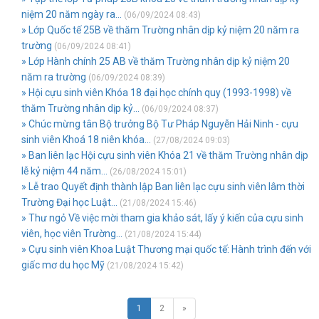
niệm 20 năm ngày ra...
(06/09/2024 08:43)
» Lớp Quốc tế 25B về thăm Trường nhân dịp kỷ niệm 20 năm ra
trường
(06/09/2024 08:41)
» Lớp Hành chính 25 AB về thăm Trường nhân dịp kỷ niệm 20
năm ra trường
(06/09/2024 08:39)
» Hội cựu sinh viên Khóa 18 đại học chính quy (1993-1998) về
thăm Trường nhân dịp kỷ...
(06/09/2024 08:37)
» Chúc mừng tân Bộ trưởng Bộ Tư Pháp Nguyễn Hải Ninh - cựu
sinh viên Khoá 18 niên khóa...
(27/08/2024 09:03)
» Ban liên lạc Hội cựu sinh viên Khóa 21 về thăm Trường nhân dịp
lễ kỷ niệm 44 năm...
(26/08/2024 15:01)
» Lễ trao Quyết định thành lập Ban liên lạc cựu sinh viên lâm thời
Trường Đại học Luật...
(21/08/2024 15:46)
» Thư ngỏ Về việc mời tham gia khảo sát, lấy ý kiến của cựu sinh
viên, học viên Trường...
(21/08/2024 15:44)
» Cựu sinh viên Khoa Luật Thương mại quốc tế: Hành trình đến với
giấc mơ du học Mỹ
(21/08/2024 15:42)
1
2
»