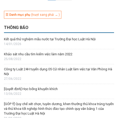
☰ Danh mục phụ
(trượt sang phải → )
THÔNG BÁO
Kết quả thử nghiệm mẫu nước tại Trường Đại học Luật Hà Nội
14/01/2026
Khảo sát nhu cầu tìm kiếm việc làm năm 2022
25/08/2022
Công ty Luật 24H tuyển dụng 05 Cử nhân Luật làm việc tại Văn Phòng Hà
Nội
27/06/2022
[Quyết định] Học bổng khuyến khích
13/06/2022
[GÓP Ý] Quy chế xét chọn, tuyên dương, khen thưởng thủ khoa trúng tuyển
và thủ khoa tốt nghiệp hình thức đào tạo chính quy văn bằng 1 của
Trường Đại học Luật Hà Nội