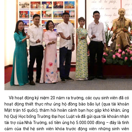
Về hoạt động kỷ niệm 20 năm ra trường, các cựu sinh viên đã có
hoạt động thiết thực như ủng hộ đồng bào bão lụt (qua tài khoản
Mặt trận tổ quốc); thăm hỏi hoàn cảnh bạn học gặp khó khăn; ủng
hộ Quỹ Học bổng Trường Đại học Luật và đã gửi qua tài khoản nhận
tài trợ của Nhà Trường, số tiền ủng hộ 5.000.000 đồng – đây là tình
cảm của thế hệ sinh viên khóa trước động viên những sinh viên