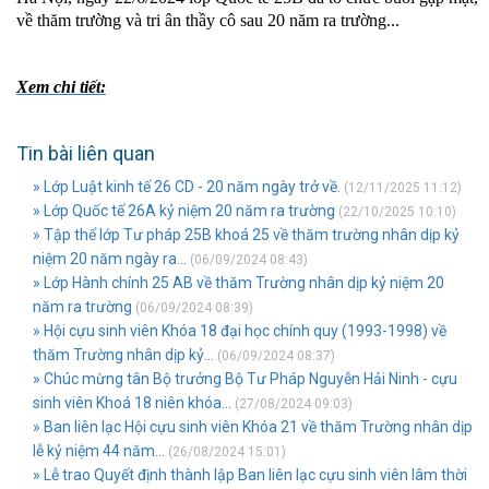
về thăm trường và tri ân thầy cô sau 20 năm ra trường...
Xem chi tiết:
Tin bài liên quan
» Lớp Luật kinh tế 26 CD - 20 năm ngày trở về.
(12/11/2025 11:12)
» Lớp Quốc tế 26A kỷ niệm 20 năm ra trường
(22/10/2025 10:10)
» Tập thể lớp Tư pháp 25B khoá 25 về thăm trường nhân dịp kỷ
niệm 20 năm ngày ra...
(06/09/2024 08:43)
» Lớp Hành chính 25 AB về thăm Trường nhân dịp kỷ niệm 20
năm ra trường
(06/09/2024 08:39)
» Hội cựu sinh viên Khóa 18 đại học chính quy (1993-1998) về
thăm Trường nhân dịp kỷ...
(06/09/2024 08:37)
» Chúc mừng tân Bộ trưởng Bộ Tư Pháp Nguyễn Hải Ninh - cựu
sinh viên Khoá 18 niên khóa...
(27/08/2024 09:03)
» Ban liên lạc Hội cựu sinh viên Khóa 21 về thăm Trường nhân dịp
lễ kỷ niệm 44 năm...
(26/08/2024 15:01)
» Lễ trao Quyết định thành lập Ban liên lạc cựu sinh viên lâm thời