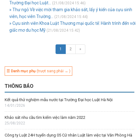
Trường Đại học Luật...
(21/08/2024 15:46)
» Thư ngỏ Về việc mời tham gia khảo sát, lấy ý kiến của cựu sinh
viên, học viên Trường...
(21/08/2024 15:44)
» Cựu sinh viên Khoa Luật Thương mại quốc tế: Hành trình đến với
giấc mơ du học Mỹ
(21/08/2024 15:42)
1
2
»
☰ Danh mục phụ
(trượt sang phải → )
THÔNG BÁO
Kết quả thử nghiệm mẫu nước tại Trường Đại học Luật Hà Nội
14/01/2026
Khảo sát nhu cầu tìm kiếm việc làm năm 2022
25/08/2022
Công ty Luật 24H tuyển dụng 05 Cử nhân Luật làm việc tại Văn Phòng Hà