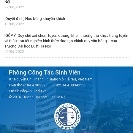
Nội
27/06/2022
[Quyết định] Học bổng khuyến khích
13/06/2022
[GÓP Ý] Quy chế xét chọn, tuyên dương, khen thưởng thủ khoa trúng tuyển
và thủ khoa tốt nghiệp hình thức đào tạo chính quy văn bằng 1 của
Trường Đại học Luật Hà Nội
06/06/2022
Phòng Công Tác Sinh Viên
87 Nguyễn Chí Thanh, P. Giảng Võ, Hà Nội, Việt Nam
Điện thoại: 84.4.38352630 - Fax: 84.4.38343226
Email: info@hlu.edu.vn
© 2016 Trường Đại học Luật Hà Nội