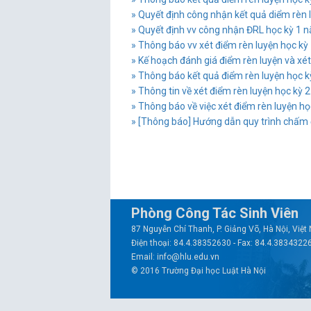
» Quyết định công nhận kết quả diểm rèn 
» Quyết định vv công nhận ĐRL học kỳ 1 n
» Thông báo vv xét điểm rèn luyện học kỳ 
» Kế hoạch đánh giá điểm rèn luyện và xé
» Thông báo kết quả điểm rèn luyện học k
» Thông tin về xét điểm rèn luyện học kỳ
» Thông báo về việc xét điểm rèn luyện họ
» [Thông báo] Hướng dẫn quy trình chấm 
Phòng Công Tác Sinh Viên
87 Nguyễn Chí Thanh, P. Giảng Võ, Hà Nội, Việ
Điện thoại: 84.4.38352630 - Fax: 84.4.3834322
Email: info@hlu.edu.vn
© 2016 Trường Đại học Luật Hà Nội