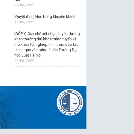
27/06/2022
[Quyết định] Học bổng khuyến khích
13/06/2022
[GÓP Ý] Quy chế xét chọn, tuyên dương,
khen thưởng thủ khoa trúng tuyển và
thủ khoa tốt nghiệp hình thức đào tạo
chính quy văn bằng 1 của Trường Đại
học Luật Hà Nội
06/06/2022