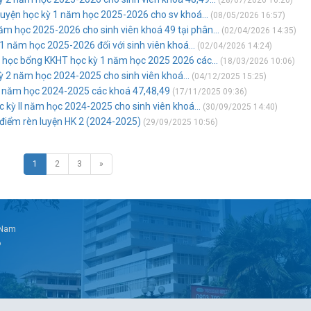
(28/07/2026 16:20)
luyện học kỳ 1 năm học 2025-2026 cho sv khoá...
(08/05/2026 16:57)
ăm học 2025-2026 cho sinh viên khoá 49 tại phân...
(02/04/2026 14:35)
1 năm học 2025-2026 đối với sinh viên khoá...
(02/04/2026 14:24)
t học bổng KKHT học kỳ 1 năm học 2025 2026 các...
(18/03/2026 10:06)
ỳ 2 năm học 2024-2025 cho sinh viên khoá...
(04/12/2025 15:25)
 2 năm học 2024-2025 các khoá 47,48,49
(17/11/2025 09:36)
c kỳ II năm học 2024-2025 cho sinh viên khoá...
(30/09/2025 14:40)
điểm rèn luyện HK 2 (2024-2025)
(29/09/2025 10:56)
1
2
3
»
t Nam
6