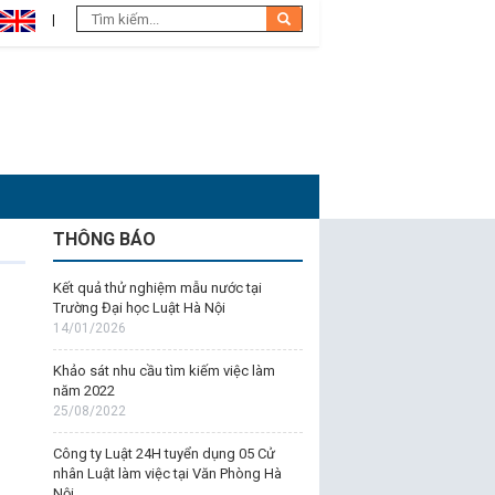
THÔNG BÁO
Kết quả thử nghiệm mẫu nước tại
Trường Đại học Luật Hà Nội
14/01/2026
Khảo sát nhu cầu tìm kiếm việc làm
năm 2022
25/08/2022
Công ty Luật 24H tuyển dụng 05 Cử
nhân Luật làm việc tại Văn Phòng Hà
Nội