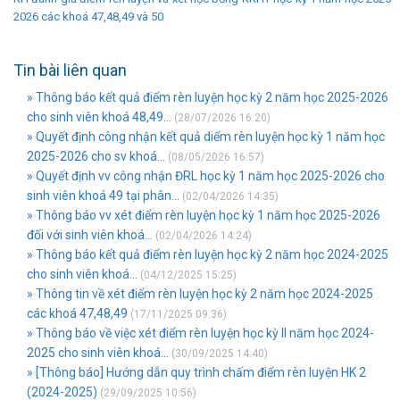
2026 các khoá 47,48,49 và 50
Tin bài liên quan
» Thông báo kết quả điểm rèn luyện học kỳ 2 năm học 2025-2026
cho sinh viên khoá 48,49...
(28/07/2026 16:20)
» Quyết định công nhận kết quả diểm rèn luyện học kỳ 1 năm học
2025-2026 cho sv khoá...
(08/05/2026 16:57)
» Quyết định vv công nhận ĐRL học kỳ 1 năm học 2025-2026 cho
sinh viên khoá 49 tại phân...
(02/04/2026 14:35)
» Thông báo vv xét điểm rèn luyện học kỳ 1 năm học 2025-2026
đối với sinh viên khoá...
(02/04/2026 14:24)
» Thông báo kết quả điểm rèn luyện học kỳ 2 năm học 2024-2025
cho sinh viên khoá...
(04/12/2025 15:25)
» Thông tin về xét điểm rèn luyện học kỳ 2 năm học 2024-2025
các khoá 47,48,49
(17/11/2025 09:36)
» Thông báo về việc xét điểm rèn luyện học kỳ II năm học 2024-
2025 cho sinh viên khoá...
(30/09/2025 14:40)
» [Thông báo] Hướng dẫn quy trình chấm điểm rèn luyện HK 2
(2024-2025)
(29/09/2025 10:56)