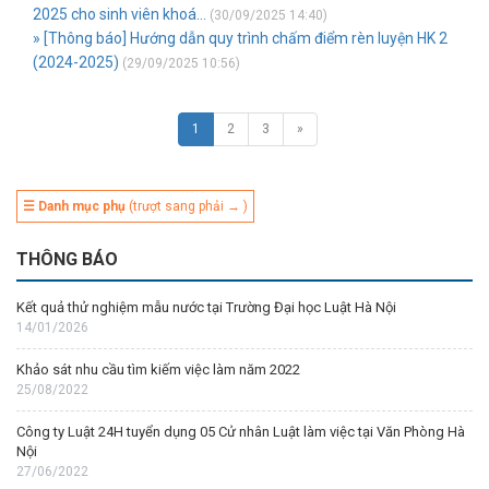
2025 cho sinh viên khoá...
(30/09/2025 14:40)
» [Thông báo] Hướng dẫn quy trình chấm điểm rèn luyện HK 2
(2024-2025)
(29/09/2025 10:56)
1
2
3
»
☰ Danh mục phụ
(trượt sang phải → )
THÔNG BÁO
Kết quả thử nghiệm mẫu nước tại Trường Đại học Luật Hà Nội
14/01/2026
Khảo sát nhu cầu tìm kiếm việc làm năm 2022
25/08/2022
Công ty Luật 24H tuyển dụng 05 Cử nhân Luật làm việc tại Văn Phòng Hà
Nội
27/06/2022