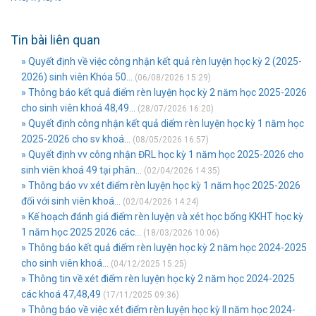
Tin bài liên quan
» Quyết định về việc công nhận kết quả rèn luyện học kỳ 2 (2025-
2026) sinh viên Khóa 50...
(06/08/2026 15:29)
» Thông báo kết quả điểm rèn luyện học kỳ 2 năm học 2025-2026
cho sinh viên khoá 48,49...
(28/07/2026 16:20)
» Quyết định công nhận kết quả diểm rèn luyện học kỳ 1 năm học
2025-2026 cho sv khoá...
(08/05/2026 16:57)
» Quyết định vv công nhận ĐRL học kỳ 1 năm học 2025-2026 cho
sinh viên khoá 49 tại phân...
(02/04/2026 14:35)
» Thông báo vv xét điểm rèn luyện học kỳ 1 năm học 2025-2026
đối với sinh viên khoá...
(02/04/2026 14:24)
» Kế hoạch đánh giá điểm rèn luyện và xét học bổng KKHT học kỳ
1 năm học 2025 2026 các...
(18/03/2026 10:06)
» Thông báo kết quả điểm rèn luyện học kỳ 2 năm học 2024-2025
cho sinh viên khoá...
(04/12/2025 15:25)
» Thông tin về xét điểm rèn luyện học kỳ 2 năm học 2024-2025
các khoá 47,48,49
(17/11/2025 09:36)
» Thông báo về việc xét điểm rèn luyện học kỳ II năm học 2024-