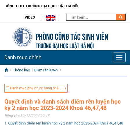
CỔNG TTĐT TRƯỜNG ĐẠI HỌC LUẬT HÀ NỘI
VIDEO
Phòng Công tác sinh viên
TRƯỜNG ĐẠI HỌC LUẬT HÀ NỘI
Danh mục chính
Toggle
naviga
Thông báo
Điểm rèn luyện
☰ Danh mục phụ
(trượt sang phải → )
Quyết định và danh sách điểm rèn luyện học
kỳ 2 năm học 2023-2024 Khoá 46,47,48
Đăng vào 30/12/2024 09:45
1. Quyết định điểm rèn luyện học kỳ 2 năm học 2023-2024 Khoá 46,47,48