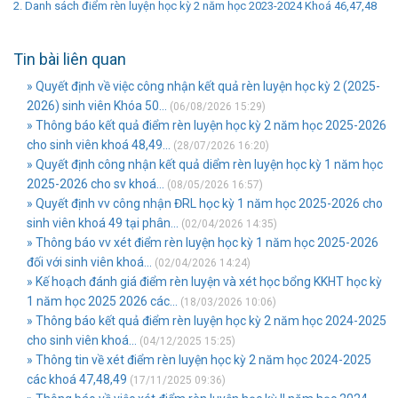
2. Danh sách điểm rèn luyện học kỳ 2 năm học 2023-2024 Khoá 46,47,48
Tin bài liên quan
» Quyết định về việc công nhận kết quả rèn luyện học kỳ 2 (2025-
2026) sinh viên Khóa 50...
(06/08/2026 15:29)
» Thông báo kết quả điểm rèn luyện học kỳ 2 năm học 2025-2026
cho sinh viên khoá 48,49...
(28/07/2026 16:20)
» Quyết định công nhận kết quả diểm rèn luyện học kỳ 1 năm học
2025-2026 cho sv khoá...
(08/05/2026 16:57)
» Quyết định vv công nhận ĐRL học kỳ 1 năm học 2025-2026 cho
sinh viên khoá 49 tại phân...
(02/04/2026 14:35)
» Thông báo vv xét điểm rèn luyện học kỳ 1 năm học 2025-2026
đối với sinh viên khoá...
(02/04/2026 14:24)
» Kế hoạch đánh giá điểm rèn luyện và xét học bổng KKHT học kỳ
1 năm học 2025 2026 các...
(18/03/2026 10:06)
» Thông báo kết quả điểm rèn luyện học kỳ 2 năm học 2024-2025
cho sinh viên khoá...
(04/12/2025 15:25)
» Thông tin về xét điểm rèn luyện học kỳ 2 năm học 2024-2025
các khoá 47,48,49
(17/11/2025 09:36)