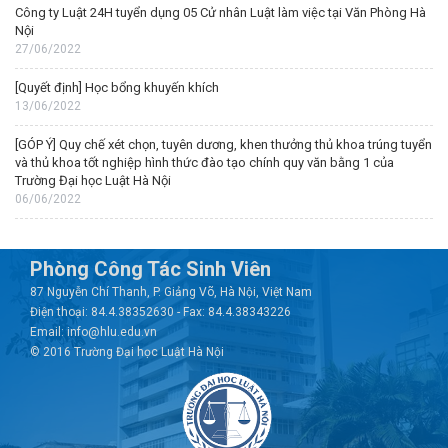
Công ty Luật 24H tuyển dụng 05 Cử nhân Luật làm việc tại Văn Phòng Hà
Nội
27/06/2022
[Quyết định] Học bổng khuyến khích
13/06/2022
[GÓP Ý] Quy chế xét chọn, tuyên dương, khen thưởng thủ khoa trúng tuyển
và thủ khoa tốt nghiệp hình thức đào tạo chính quy văn bằng 1 của
Trường Đại học Luật Hà Nội
06/06/2022
Phòng Công Tác Sinh Viên
87 Nguyễn Chí Thanh, P. Giảng Võ, Hà Nội, Việt Nam
Điện thoại: 84.4.38352630 - Fax: 84.4.38343226
Email: info@hlu.edu.vn
© 2016 Trường Đại học Luật Hà Nội