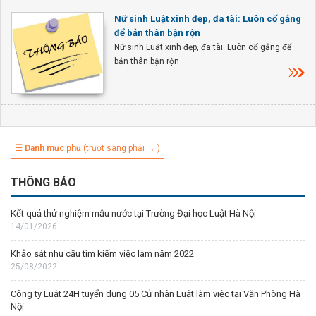
Nữ sinh Luật xinh đẹp, đa tài: Luôn cố gắng
để bản thân bận rộn
Nữ sinh Luật xinh đẹp, đa tài: Luôn cố gắng để
bản thân bận rộn
☰ Danh mục phụ
(trượt sang phải → )
THÔNG BÁO
Kết quả thử nghiệm mẫu nước tại Trường Đại học Luật Hà Nội
14/01/2026
Khảo sát nhu cầu tìm kiếm việc làm năm 2022
25/08/2022
Công ty Luật 24H tuyển dụng 05 Cử nhân Luật làm việc tại Văn Phòng Hà
Nội