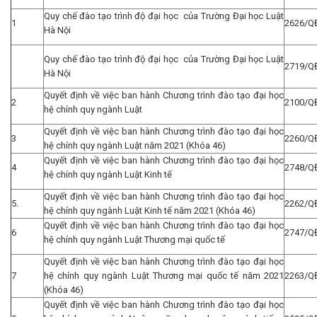
Quy chế đào tạo trình độ đại học của Trường Đại học Luật
1
2626/Q
Hà Nội
Quy chế đào tạo trình độ đại học của Trường Đại học Luật
2719/Q
Hà Nội
Quyết định về việc ban hành Chương trình đào tạo đại học
2
2100/Q
hệ chính quy ngành Luật
Quyết định về việc ban hành Chương trình đào tạo đại học
3
2260/Q
hệ chính quy ngành Luật năm 2021 (Khóa 46)
Quyết định về việc ban hành Chương trình đào tạo đại học
4
2748/Q
hệ chính quy ngành Luật Kinh tế
Quyết định về việc ban hành Chương trình đào tạo đại học
5.
2262/Q
hệ chính quy ngành Luật Kinh tế năm 2021 (Khóa 46)
Quyết định về việc ban hành Chương trình đào tạo đại học
6
2747/Q
hệ chính quy ngành Luật Thương mại quốc tế
Quyết định về việc ban hành Chương trình đào tạo đại học
7
hệ chính quy ngành Luật Thương mại quốc tế năm 2021
2263/Q
(Khóa 46)
Quyết định về việc ban hành Chương trình đào tạo đại học