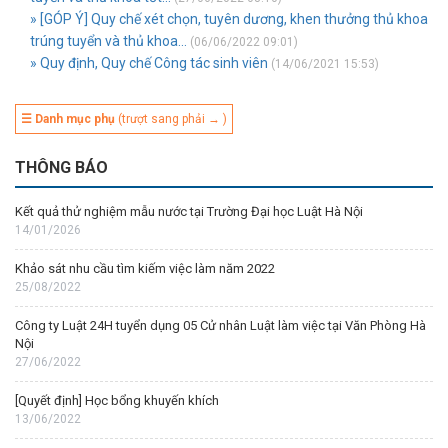
» [GÓP Ý] Quy chế xét chọn, tuyên dương, khen thưởng thủ khoa
trúng tuyển và thủ khoa...
(06/06/2022 09:01)
» Quy định, Quy chế Công tác sinh viên
(14/06/2021 15:53)
☰ Danh mục phụ
(trượt sang phải → )
THÔNG BÁO
Kết quả thử nghiệm mẫu nước tại Trường Đại học Luật Hà Nội
14/01/2026
Khảo sát nhu cầu tìm kiếm việc làm năm 2022
25/08/2022
Công ty Luật 24H tuyển dụng 05 Cử nhân Luật làm việc tại Văn Phòng Hà
Nội
27/06/2022
[Quyết định] Học bổng khuyến khích
13/06/2022