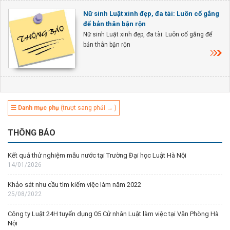
Nữ sinh Luật xinh đẹp, đa tài: Luôn cố gắng
để bản thân bận rộn
Nữ sinh Luật xinh đẹp, đa tài: Luôn cố gắng để
bản thân bận rộn
☰ Danh mục phụ
(trượt sang phải → )
THÔNG BÁO
Kết quả thử nghiệm mẫu nước tại Trường Đại học Luật Hà Nội
14/01/2026
Khảo sát nhu cầu tìm kiếm việc làm năm 2022
25/08/2022
Công ty Luật 24H tuyển dụng 05 Cử nhân Luật làm việc tại Văn Phòng Hà
Nội