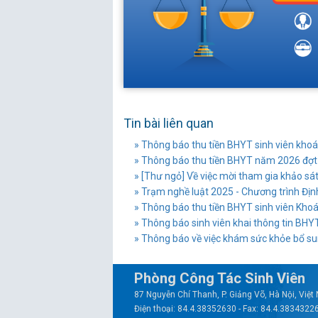
Tin bài liên quan
» Thông báo thu tiền BHYT sinh viên khoá
» Thông báo thu tiền BHYT năm 2026 đợ
» [Thư ngỏ] Về việc mời tham gia khảo sát,
» Trạm nghề luật 2025 - Chương trình Địn
» Thông báo thu tiền BHYT sinh viên Khoá
» Thông báo sinh viên khai thông tin BHY
» Thông báo về việc khám sức khỏe bổ sun
Phòng Công Tác Sinh Viên
87 Nguyễn Chí Thanh, P. Giảng Võ, Hà Nội, Việ
Điện thoại: 84.4.38352630 - Fax: 84.4.3834322