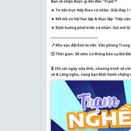
Bạn sẽ nhận được gì khi đến “Trạm”?
🔸 Tư vấn trực tiếp theo cá nhân: Giải đáp 1
🔸 Kết nối cơ hội học tập & thực tập: Tiếp c
🔸 Định hướng phát triển cá nhân: Gợi mở lộ 
_______________________
📍 Khu vực đặt bàn tư vấn: Văn phòng Trung 
🕓 Thời gian: Sẽ sớm có thông báo cụ thể đế
⏳ Chỉ vài ngày nữa thôi, chương trình sẽ c
sẻ & Lắng nghe, cùng bạn khởi hành chặng đ