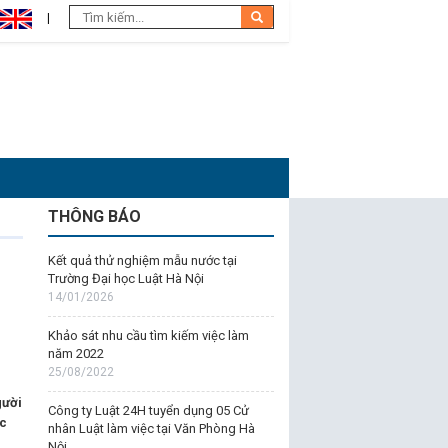
THÔNG BÁO
Kết quả thử nghiệm mẫu nước tại
Trường Đại học Luật Hà Nội
14/01/2026
Khảo sát nhu cầu tìm kiếm việc làm
năm 2022
25/08/2022
gười
Công ty Luật 24H tuyển dụng 05 Cử
ức
nhân Luật làm việc tại Văn Phòng Hà
Nội