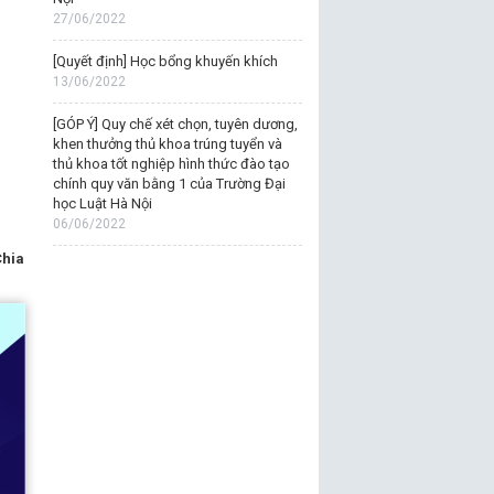
27/06/2022
[Quyết định] Học bổng khuyến khích
13/06/2022
[GÓP Ý] Quy chế xét chọn, tuyên dương,
khen thưởng thủ khoa trúng tuyển và
thủ khoa tốt nghiệp hình thức đào tạo
chính quy văn bằng 1 của Trường Đại
học Luật Hà Nội
06/06/2022
Chia