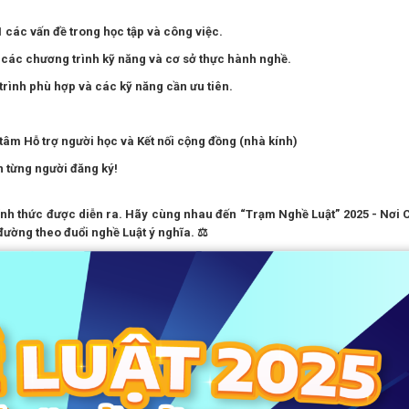
:1 các vấn đề trong học tập và công việc.
ận các chương trình kỹ năng và cơ sở thực hành nghề.
trình phù hợp và các kỹ năng cần ưu tiên.
tâm Hỗ trợ người học và Kết nối cộng đồng (nhà kính)
n từng người đăng ký!
hính thức được diễn ra. Hãy cùng nhau đến “Trạm Nghề Luật” 2025 - Nơi 
ường theo đuổi nghề Luật ý nghĩa. ⚖