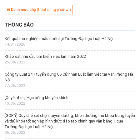
☰ Danh mục phụ
(trượt sang phải → )
THÔNG BÁO
Kết quả thử nghiệm mẫu nước tại Trường Đại học Luật Hà Nội
14/01/2026
Khảo sát nhu cầu tìm kiếm việc làm năm 2022
25/08/2022
Công ty Luật 24H tuyển dụng 05 Cử nhân Luật làm việc tại Văn Phòng Hà
Nội
27/06/2022
[Quyết định] Học bổng khuyến khích
13/06/2022
[GÓP Ý] Quy chế xét chọn, tuyên dương, khen thưởng thủ khoa trúng tuyển
và thủ khoa tốt nghiệp hình thức đào tạo chính quy văn bằng 1 của
Trường Đại học Luật Hà Nội
06/06/2022