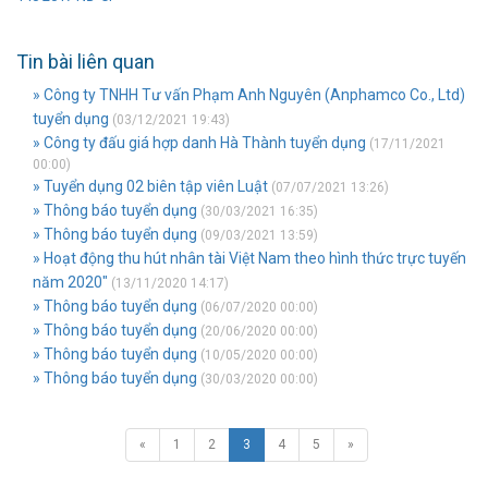
Tin bài liên quan
» Công ty TNHH Tư vấn Phạm Anh Nguyên (Anphamco Co., Ltd)
tuyển dụng
(03/12/2021 19:43)
» Công ty đấu giá hợp danh Hà Thành tuyển dụng
(17/11/2021
00:00)
» Tuyển dụng 02 biên tập viên Luật
(07/07/2021 13:26)
» Thông báo tuyển dụng
(30/03/2021 16:35)
» Thông báo tuyển dụng
(09/03/2021 13:59)
» Hoạt động thu hút nhân tài Việt Nam theo hình thức trực tuyến
năm 2020"
(13/11/2020 14:17)
» Thông báo tuyển dụng
(06/07/2020 00:00)
» Thông báo tuyển dụng
(20/06/2020 00:00)
» Thông báo tuyển dụng
(10/05/2020 00:00)
» Thông báo tuyển dụng
(30/03/2020 00:00)
«
1
2
3
4
5
»