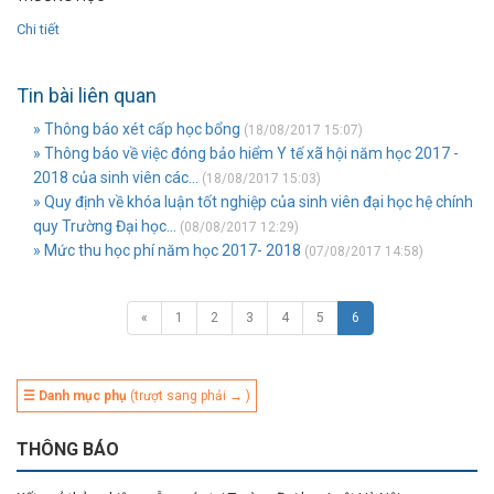
Chi tiết
Tin bài liên quan
» Thông báo xét cấp học bổng
(18/08/2017 15:07)
» Thông báo về việc đóng bảo hiểm Y tế xã hội năm học 2017 -
2018 của sinh viên các...
(18/08/2017 15:03)
» Quy định về khóa luận tốt nghiệp của sinh viên đại học hệ chính
quy Trường Đại học...
(08/08/2017 12:29)
» Mức thu học phí năm học 2017- 2018
(07/08/2017 14:58)
«
1
2
3
4
5
6
☰ Danh mục phụ
(trượt sang phải → )
THÔNG BÁO