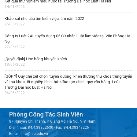
Kết quả thử nghiệm mẫu nước tại Trường Đại học Luật Hà Nội
14/01/2026
Khảo sát nhu cầu tìm kiếm việc làm năm 2022
25/08/2022
Công ty Luật 24H tuyển dụng 05 Cử nhân Luật làm việc tại Văn Phòng Hà
Nội
27/06/2022
[Quyết định] Học bổng khuyến khích
13/06/2022
[GÓP Ý] Quy chế xét chọn, tuyên dương, khen thưởng thủ khoa trúng tuyển
và thủ khoa tốt nghiệp hình thức đào tạo chính quy văn bằng 1 của
Trường Đại học Luật Hà Nội
06/06/2022
Phòng Công Tác Sinh Viên
87 Nguyễn Chí Thanh, P. Giảng Võ, Hà Nội, Việt Nam
Điện thoại: 84.4.38352630 - Fax: 84.4.38343226
Email: info@hlu.edu.vn