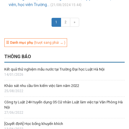
viên, học viên Trường...
(21/08/2024 15:44)
1
2
»
☰ Danh mục phụ
(trượt sang phải → )
THÔNG BÁO
Kết quả thử nghiệm mẫu nước tại Trường Đại học Luật Hà Nội
14/01/2026
Khảo sát nhu cầu tìm kiếm việc làm năm 2022
25/08/2022
Công ty Luật 24H tuyển dụng 05 Cử nhân Luật làm việc tại Văn Phòng Hà
Nội
27/06/2022
[Quyết định] Học bổng khuyến khích