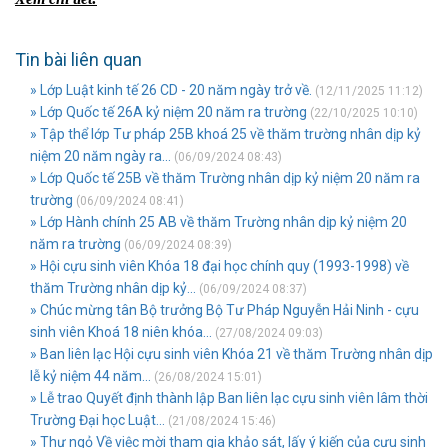
Tin bài liên quan
» Lớp Luật kinh tế 26 CD - 20 năm ngày trở về.
(12/11/2025 11:12)
» Lớp Quốc tế 26A kỷ niệm 20 năm ra trường
(22/10/2025 10:10)
» Tập thể lớp Tư pháp 25B khoá 25 về thăm trường nhân dịp kỷ
niệm 20 năm ngày ra...
(06/09/2024 08:43)
» Lớp Quốc tế 25B về thăm Trường nhân dịp kỷ niệm 20 năm ra
trường
(06/09/2024 08:41)
» Lớp Hành chính 25 AB về thăm Trường nhân dịp kỷ niệm 20
năm ra trường
(06/09/2024 08:39)
» Hội cựu sinh viên Khóa 18 đại học chính quy (1993-1998) về
thăm Trường nhân dịp kỷ...
(06/09/2024 08:37)
» Chúc mừng tân Bộ trưởng Bộ Tư Pháp Nguyễn Hải Ninh - cựu
sinh viên Khoá 18 niên khóa...
(27/08/2024 09:03)
» Ban liên lạc Hội cựu sinh viên Khóa 21 về thăm Trường nhân dịp
lễ kỷ niệm 44 năm...
(26/08/2024 15:01)
» Lễ trao Quyết định thành lập Ban liên lạc cựu sinh viên lâm thời
Trường Đại học Luật...
(21/08/2024 15:46)
» Thư ngỏ Về việc mời tham gia khảo sát, lấy ý kiến của cựu sinh