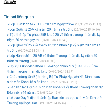
Chi tiết:
Tin bài liên quan
» Lớp Luật kinh tế 26 CD - 20 năm ngày trở về.
(12/11/2025 11:12)
» Lớp Quốc tế 26A kỷ niệm 20 năm ra trường
(22/10/2025 10:10)
» Tập thể lớp Tư pháp 25B khoá 25 về thăm trường nhân dịp kỷ
niệm 20 năm ngày ra...
(06/09/2024 08:43)
» Lớp Quốc tế 25B về thăm Trường nhân dịp kỷ niệm 20 năm ra
trường
(06/09/2024 08:41)
» Lớp Hành chính 25 AB về thăm Trường nhân dịp kỷ niệm 20
năm ra trường
(06/09/2024 08:39)
» Hội cựu sinh viên Khóa 18 đại học chính quy (1993-1998) về
thăm Trường nhân dịp kỷ...
(06/09/2024 08:37)
» Chúc mừng tân Bộ trưởng Bộ Tư Pháp Nguyễn Hải Ninh - cựu
sinh viên Khoá 18 niên khóa...
(27/08/2024 09:03)
» Ban liên lạc Hội cựu sinh viên Khóa 21 về thăm Trường nhân dịp
lễ kỷ niệm 44 năm...
(26/08/2024 15:01)
» Lễ trao Quyết định thành lập Ban liên lạc cựu sinh viên lâm thời
Trường Đại học Luật...
(21/08/2024 15:46)