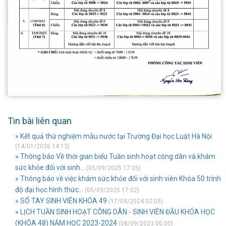
Tin bài liên quan
» Kết quả thử nghiệm mẫu nước tại Trường Đại học Luật Hà Nội
(14/01/2026 14:13)
» Thông báo Về thời gian biểu Tuần sinh hoạt công dân và khám
sức khỏe đối với sinh...
(05/09/2025 17:05)
» Thông báo về việc khám sức khỏe đối với sinh viên Khóa 50 trình
độ đại học hình thức...
(05/09/2025 17:02)
» SỔ TAY SINH VIÊN KHÓA 49
(17/09/2024 02:05)
» LỊCH TUẦN SINH HOẠT CÔNG DÂN - SINH VIÊN ĐẦU KHÓA HỌC
(KHÓA 48) NĂM HỌC 2023-2024
(08/09/2023 00:00)