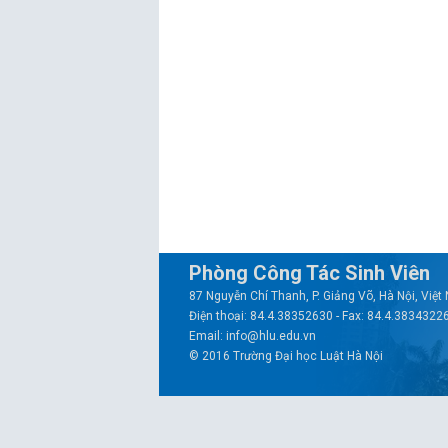
Phòng Công Tác Sinh Viên
87 Nguyễn Chí Thanh, P. Giảng Võ, Hà Nội, Việ
Điện thoại: 84.4.38352630 - Fax: 84.4.3834322
Email: info@hlu.edu.vn
© 2016 Trường Đại học Luật Hà Nội