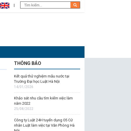
THÔNG BÁO
Kết quả thử nghiệm mẫu nước tại
Trường Đại học Luật Hà Nội
14/01/2026
Khảo sát nhu cầu tìm kiếm việc làm
năm 2022
25/08/2022
Công ty Luật 24H tuyển dụng 05 Cử
nhân Luật làm việc tại Văn Phòng Hà
Nội