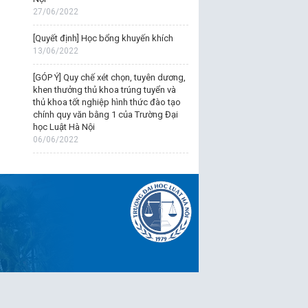
27/06/2022
[Quyết định] Học bổng khuyến khích
13/06/2022
[GÓP Ý] Quy chế xét chọn, tuyên dương,
khen thưởng thủ khoa trúng tuyển và
thủ khoa tốt nghiệp hình thức đào tạo
chính quy văn bằng 1 của Trường Đại
học Luật Hà Nội
06/06/2022