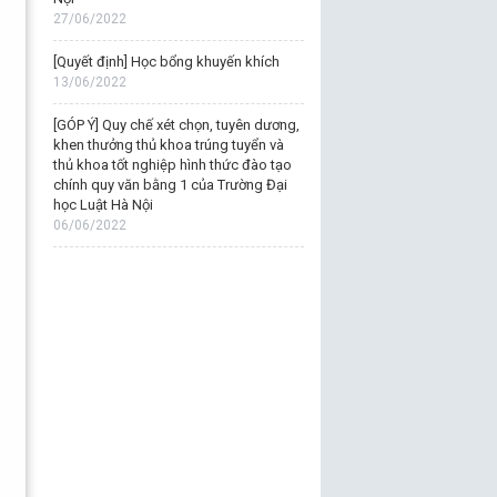
27/06/2022
[Quyết định] Học bổng khuyến khích
13/06/2022
[GÓP Ý] Quy chế xét chọn, tuyên dương,
khen thưởng thủ khoa trúng tuyển và
thủ khoa tốt nghiệp hình thức đào tạo
chính quy văn bằng 1 của Trường Đại
học Luật Hà Nội
06/06/2022