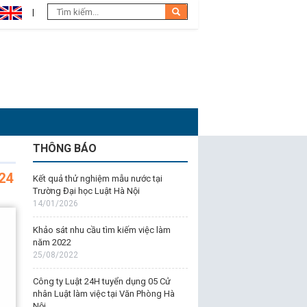
THÔNG BÁO
024
Kết quả thử nghiệm mẫu nước tại
Trường Đại học Luật Hà Nội
14/01/2026
Khảo sát nhu cầu tìm kiếm việc làm
năm 2022
25/08/2022
Công ty Luật 24H tuyển dụng 05 Cử
nhân Luật làm việc tại Văn Phòng Hà
Nội