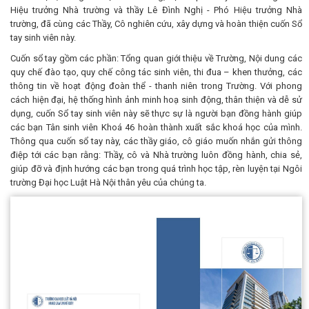
Hiệu trưởng Nhà trường và thầy Lê Đình Nghị - Phó Hiệu trưởng Nhà
trường, đã cùng các Thầy, Cô nghiên cứu, xây dựng và hoàn thiện cuốn Sổ
tay sinh viên này.
Cuốn sổ tay gồm các phần: Tổng quan giới thiệu về Trường, Nội dung các
quy chế đào tạo, quy chế công tác sinh viên, thi đua – khen thưởng, các
thông tin về hoạt động đoàn thể - thanh niên trong Trường. Với phong
cách hiện đại, hệ thống hình ảnh minh hoạ sinh động, thân thiện và dễ sử
dụng, cuốn Sổ tay sinh viên này sẽ thực sự là người bạn đồng hành giúp
các bạn Tân sinh viên Khoá 46 hoàn thành xuất sắc khoá học của mình.
Thông qua cuốn sổ tay này, các thầy giáo, cô giáo muốn nhắn gửi thông
điệp tới các bạn rằng: Thầy, cô và Nhà trường luôn đồng hành, chia sẻ,
giúp đỡ và định hướng các bạn trong quá trình học tập, rèn luyện tại Ngôi
trường Đại học Luật Hà Nội thân yêu của chúng ta.