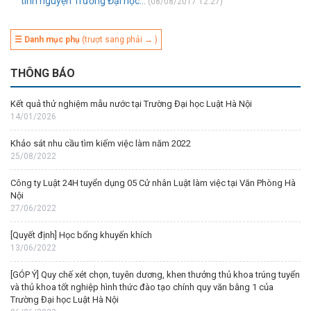
tình nguyện Trường Đại học...
(08/08/2017 12:27)
☰ Danh mục phụ
(trượt sang phải → )
THÔNG BÁO
Kết quả thử nghiệm mẫu nước tại Trường Đại học Luật Hà Nội
14/01/2026
Khảo sát nhu cầu tìm kiếm việc làm năm 2022
25/08/2022
Công ty Luật 24H tuyển dụng 05 Cử nhân Luật làm việc tại Văn Phòng Hà
Nội
27/06/2022
[Quyết định] Học bổng khuyến khích
13/06/2022
[GÓP Ý] Quy chế xét chọn, tuyên dương, khen thưởng thủ khoa trúng tuyển
và thủ khoa tốt nghiệp hình thức đào tạo chính quy văn bằng 1 của
Trường Đại học Luật Hà Nội