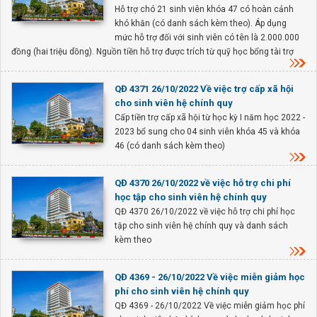
Hỗ trợ chó 21 sinh viên khóa 47 có hoàn cảnh
khó khăn (có danh sách kèm theo). Áp dụng
mức hỗ trợ đối với sinh viên có tên là 2.000.000
đồng (hai triệu dồng). Nguồn tiền hỗ trợ được trích từ quỹ học bổng tài trợ
QĐ 4371 26/10/2022 Về việc trợ cấp xã hội
cho sinh viên hệ chính quy
Cấp tiền trợ cấp xã hội từ học kỳ I năm học 2022 -
2023 bổ sung cho 04 sinh viên khóa 45 và khóa
46 (có danh sách kèm theo)
QĐ 4370 26/10/2022 về việc hỗ trợ chi phí
học tập cho sinh viên hệ chính quy
QĐ 4370 26/10/2022 về việc hỗ trợ chi phí học
tập cho sinh viên hệ chính quy và danh sách
kèm theo
QĐ 4369 - 26/10/2022 Về việc miễn giảm học
phí cho sinh viên hệ chính quy
QĐ 4369 - 26/10/2022 Về việc miễn giảm học phí