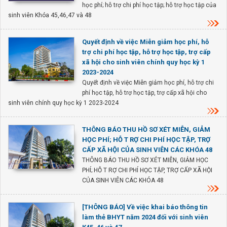
học phí; hỗ trợ chi phí học tập; hỗ trợ học tập của
sinh viên Khóa 45,46,47 và 48
Quyết định về việc Miễn giảm học phí, hỗ
trợ chi phí học tập, hỗ trợ học tập, trợ cấp
xã hội cho sinh viên chính quy học kỳ 1
2023-2024
Quyết định về việc Miễn giảm học phí, hỗ trợ chi
phí học tập, hỗ trợ học tập, trợ cấp xã hội cho
sinh viên chính quy học kỳ 1 2023-2024
THÔNG BÁO THU HỒ SƠ XÉT MIỄN, GIẢM
HỌC PHÍ; HỖ T RỢ CHI PHÍ HỌC TẬP, TRỢ
CẤP XÃ HỘI CỦA SINH VIÊN CÁC KHÓA 48
THÔNG BÁO THU HỒ SƠ XÉT MIỄN, GIẢM HỌC
PHÍ; HỖ T RỢ CHI PHÍ HỌC TẬP, TRỢ CẤP XÃ HỘI
CỦA SINH VIÊN CÁC KHÓA 48
[THÔNG BÁO] Về việc khai báo thông tin
làm thẻ BHYT năm 2024 đối với sinh viên