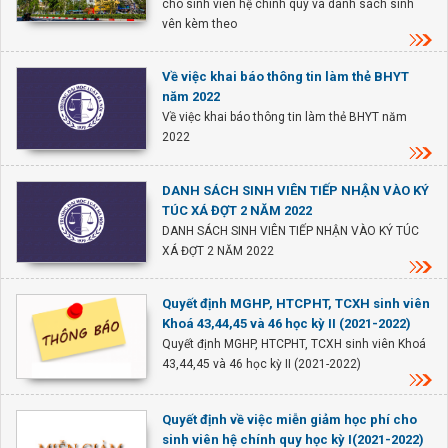
cho sinh viên hệ chính quy và danh sách sinh
vên kèm theo
Về việc khai báo thông tin làm thẻ BHYT
năm 2022
Về việc khai báo thông tin làm thẻ BHYT năm
2022
DANH SÁCH SINH VIÊN TIẾP NHẬN VÀO KÝ
TÚC XÁ ĐỢT 2 NĂM 2022
DANH SÁCH SINH VIÊN TIẾP NHẬN VÀO KÝ TÚC
XÁ ĐỢT 2 NĂM 2022
Quyết định MGHP, HTCPHT, TCXH sinh viên
Khoá 43,44,45 và 46 học kỳ II (2021-2022)
Quyết định MGHP, HTCPHT, TCXH sinh viên Khoá
43,44,45 và 46 học kỳ II (2021-2022)
Quyết định về việc miễn giảm học phí cho
sinh viên hệ chính quy học kỳ I(2021-2022)