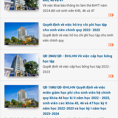
K45, 46 và 47
Về việc khai báo thông tin làm thẻ BHYT năm
2024 đối với sinh viên K45, 46 và 47
Quyết định về việc hỗ trợ chi phí học tập
cho sinh viên chính quy 2022- 2023
Quyết định về việc hỗ trợ chi phí học tập cho sinh
viên chính quy
QĐ 2840/QĐ - ĐHLHN Về việc cấp học bổng
học tập
Quyết định về việc cấp học bổng học tập 2022 -
2023
QĐ 1080/QĐ-ĐHLHN Quyết định về việc
miễn giảm học phí cho sinh viên hệ chính
quy khóa 44 học kì II năm học 2022 - 2023,
sinh viên các khóa 45, 46 và 47 học kỳ II
năm học 2022-2023 và học kỳ I năm học
2023-2024