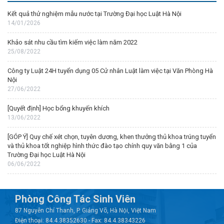
Kết quả thử nghiệm mẫu nước tại Trường Đại học Luật Hà Nội
14/01/2026
Khảo sát nhu cầu tìm kiếm việc làm năm 2022
25/08/2022
Công ty Luật 24H tuyển dụng 05 Cử nhân Luật làm việc tại Văn Phòng Hà
Nội
27/06/2022
[Quyết định] Học bổng khuyến khích
13/06/2022
[GÓP Ý] Quy chế xét chọn, tuyên dương, khen thưởng thủ khoa trúng tuyển
và thủ khoa tốt nghiệp hình thức đào tạo chính quy văn bằng 1 của
Trường Đại học Luật Hà Nội
06/06/2022
Phòng Công Tác Sinh Viên
87 Nguyễn Chí Thanh, P. Giảng Võ, Hà Nội, Việt Nam
Điện thoại: 84.4.38352630 - Fax: 84.4.38343226