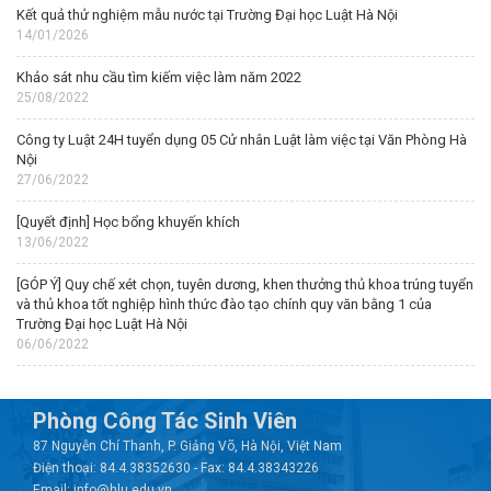
Kết quả thử nghiệm mẫu nước tại Trường Đại học Luật Hà Nội
14/01/2026
Khảo sát nhu cầu tìm kiếm việc làm năm 2022
25/08/2022
Công ty Luật 24H tuyển dụng 05 Cử nhân Luật làm việc tại Văn Phòng Hà
Nội
27/06/2022
[Quyết định] Học bổng khuyến khích
13/06/2022
[GÓP Ý] Quy chế xét chọn, tuyên dương, khen thưởng thủ khoa trúng tuyển
và thủ khoa tốt nghiệp hình thức đào tạo chính quy văn bằng 1 của
Trường Đại học Luật Hà Nội
06/06/2022
Phòng Công Tác Sinh Viên
87 Nguyễn Chí Thanh, P. Giảng Võ, Hà Nội, Việt Nam
Điện thoại: 84.4.38352630 - Fax: 84.4.38343226
Email: info@hlu.edu.vn