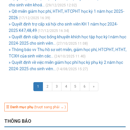
cho sinh viên khoá...
(29/12/2025 12:02)
» QĐ miễn giảm học phí, HTHT, HTCPHT học kỳ 1 năm học 2025-
2026
(17/12/2025 16:39)
» Quyết định trợ cấp xá hội cho sinh viên KH 1 năm học 2024-
2025 K47,48,49
(17/12/2025 16:34)
» Quyết định cấp học bổng khuyến khích học tập học kỳ I năm học
2024-2025 cho sinh viên...
(27/10/2025 11:08)
» Thông báo vv Thu hồ sơ xét miễn, giảm học phí, HTCPHT, HTHT,
TCXH của sinh viên các...
(24/10/2025 11:40)
» Quyết định về việc miễn giảm học phí học kỳ phụ kỳ 2 năm học
2024-2025 cho sinh viên...
(14/08/2025 15:27)
1
2
3
4
5
6
»
☰ Danh mục phụ
(trượt sang phải → )
THÔNG BÁO