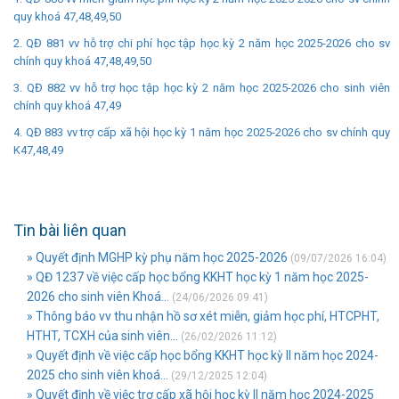
quy khoá 47,48,49,50
2. QĐ 881 vv hỗ trợ chi phí học tập học kỳ 2 năm học 2025-2026 cho sv
chính quy khoá 47,48,49,50
3. QĐ 882 vv hỗ trợ học tập học kỳ 2 năm học 2025-2026 cho sinh viên
chính quy khoá 47,49
4. QĐ 883 vv trợ cấp xã hội học kỳ 1 năm học 2025-2026 cho sv chính quy
K47,48,49
Tin bài liên quan
» Quyết định MGHP kỳ phụ năm học 2025-2026
(09/07/2026 16:04)
» QĐ 1237 về việc cấp học bổng KKHT học kỳ 1 năm học 2025-
2026 cho sinh viên Khoá...
(24/06/2026 09:41)
» Thông báo vv thu nhận hồ sơ xét miễn, giảm học phí, HTCPHT,
HTHT, TCXH của sinh viên...
(26/02/2026 11:12)
» Quyết định về việc cấp học bổng KKHT học kỳ II năm học 2024-
2025 cho sinh viên khoá...
(29/12/2025 12:04)
» Quyết định về việc trợ cấp xã hội học kỳ II năm học 2024-2025