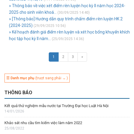
» Thông báo về việc xét điểm rèn luyện học kỳ II năm học 2024-
2025 cho sinh viên khoá...
(30/09/2025 14:40)
» [Thông báo] Hướng dẫn quy trình chấm điểm rèn luyện HK 2
(2024-2025)
(29/09/2025 10:56)
» Kế hoạch đánh giá điểm rèn luyện và xét học bổng khuyến khích
học tập học kỳ II năm...
(25/09/2025 14:36)
1
2
3
»
☰ Danh mục phụ
(trượt sang phải → )
THÔNG BÁO
Kết quả thử nghiệm mẫu nước tại Trường Đại học Luật Hà Nội
14/01/2026
Khảo sát nhu cầu tìm kiếm việc làm năm 2022
25/08/2022