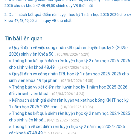
2026 cho sv khoá 47,48,49,50 chính quy VB thứ nhất
2. Danh sách kết quả điểm rèn luyện học kỳ 1 năm học 2025-2026 cho sv
khoá 47,48,49,50 chính quy VB thứ nhất
Tin bài liên quan
» Quyết định về việc công nhận kết quả rèn luyện học kỳ 2 (2025-
2026) sinh viên Khóa 50...
(06/08/2026 15:29)
» Thông báo kết quả điểm rèn luyện học kỳ 2 năm học 2025-2026
cho sinh viên khoá 48,49...
(28/07/2026 16:20)
» Quyết định vv công nhận ĐRL học kỳ 1 năm học 2025-2026 cho
sinh viên khoá 49 tại phân...
(02/04/2026 14:35)
» Thông báo vv xét điểm rèn luyện học kỳ 1 năm học 2025-2026
đối với sinh viên khoá...
(02/04/2026 14:24)
» Kế hoạch đánh giá điểm rèn luyện và xét học bổng KKHT học kỳ
1 năm học 2025 2026 các...
(18/03/2026 10:06)
» Thông báo kết quả điểm rèn luyện học kỳ 2 năm học 2024-2025
cho sinh viên khoá...
(04/12/2025 15:25)
» Thông tin về xét điểm rèn luyện học kỳ 2 năm học 2024-2025
các khoá 47,48,49
(17/11/2025 09:36)